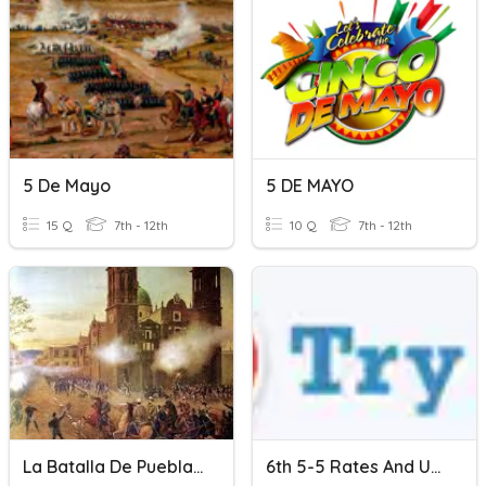
5 De Mayo
5 DE MAYO
15 Q
7th - 12th
10 Q
7th - 12th
La Batalla De Puebla, 5 De Mayo
6th 5-5 Rates And Unit Rates