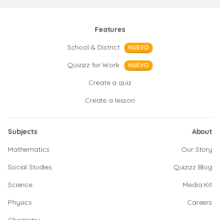
Features
School & District
NUEVO
Quizizz for Work
NUEVO
Create a quiz
Create a lesson
Subjects
About
Mathematics
Our Story
Social Studies
Quizizz Blog
Science
Media Kit
Physics
Careers