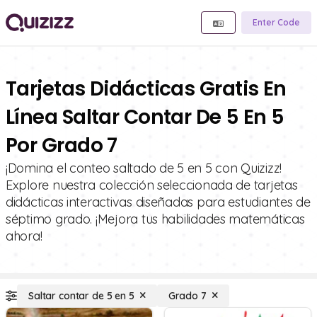
Enter Code
Tarjetas Didácticas Gratis En
Línea Saltar Contar De 5 En 5
Por Grado 7
¡Domina el conteo saltado de 5 en 5 con Quizizz!
Explore nuestra colección seleccionada de tarjetas
didácticas interactivas diseñadas para estudiantes de
séptimo grado. ¡Mejora tus habilidades matemáticas
ahora!
Saltar contar de 5 en 5
Grado 7