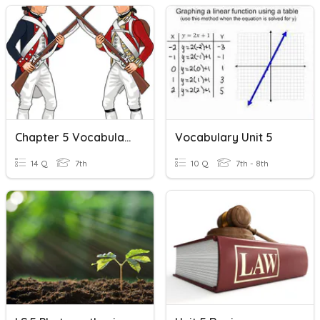
Chapter 5 Vocabulary
Vocabulary Unit 5
14 Q
7th
10 Q
7th - 8th