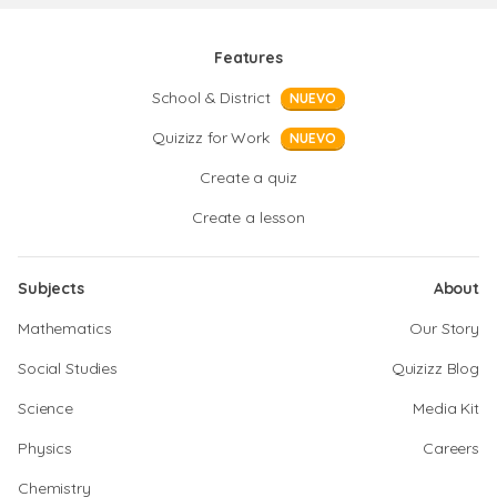
Features
School & District
NUEVO
Quizizz for Work
NUEVO
Create a quiz
Create a lesson
Subjects
About
Mathematics
Our Story
Social Studies
Quizizz Blog
Science
Media Kit
Physics
Careers
Chemistry