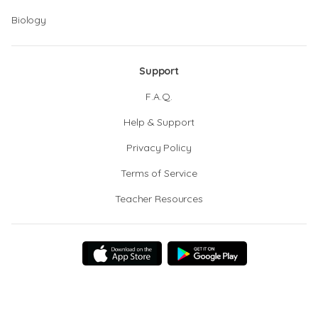
Biology
Support
F.A.Q.
Help & Support
Privacy Policy
Terms of Service
Teacher Resources