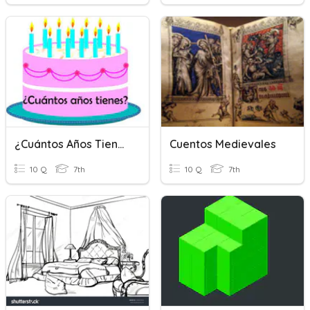
¿Cuántos Años Tienes?
Cuentos Medievales
10 Q
7th
10 Q
7th