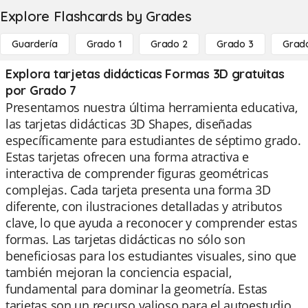
Explore Flashcards by Grades
Guardería
Grado 1
Grado 2
Grado 3
Grad
Explora tarjetas didácticas Formas 3D gratuitas
por Grado 7
Presentamos nuestra última herramienta educativa,
las tarjetas didácticas 3D Shapes, diseñadas
específicamente para estudiantes de séptimo grado.
Estas tarjetas ofrecen una forma atractiva e
interactiva de comprender figuras geométricas
complejas. Cada tarjeta presenta una forma 3D
diferente, con ilustraciones detalladas y atributos
clave, lo que ayuda a reconocer y comprender estas
formas. Las tarjetas didácticas no sólo son
beneficiosas para los estudiantes visuales, sino que
también mejoran la conciencia espacial,
fundamental para dominar la geometría. Estas
tarjetas son un recurso valioso para el autoestudio,