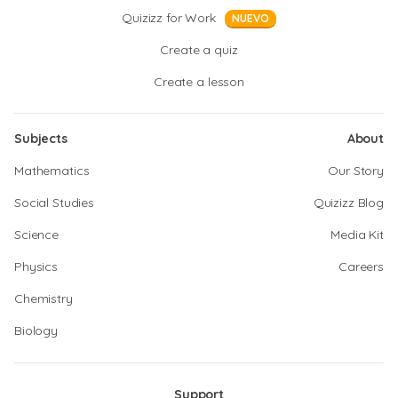
Quizizz for Work
NUEVO
Create a quiz
Create a lesson
Subjects
About
Mathematics
Our Story
Social Studies
Quizizz Blog
Science
Media Kit
Physics
Careers
Chemistry
Biology
Support