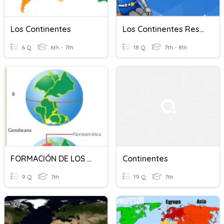
Los Continentes
Los Continentes Resumen
6 Q
6th - 7th
18 Q
7th - 8th
FORMACIÓN DE LOS CONTINENTES
Continentes
9 Q
7th
19 Q
7th