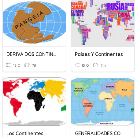
DERIVA DOS CONTINENTES
Países Y Continentes
18 Q
7th
15 Q
7th
Los Continentes
GENERALIDADES CONTINENTES