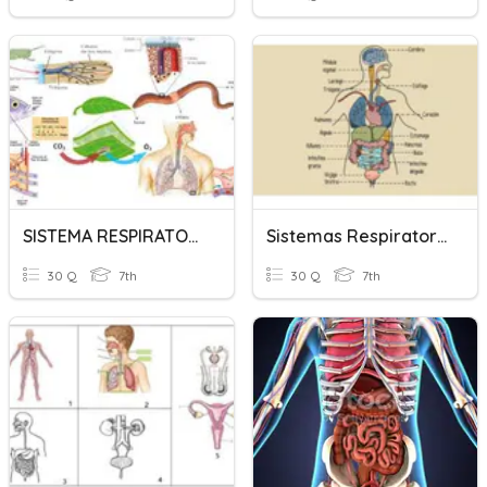
SISTEMA RESPIRATORIO Y CIRCULATORIO
Sistemas Respiratorio Y Circulatorio
30 Q
7th
30 Q
7th