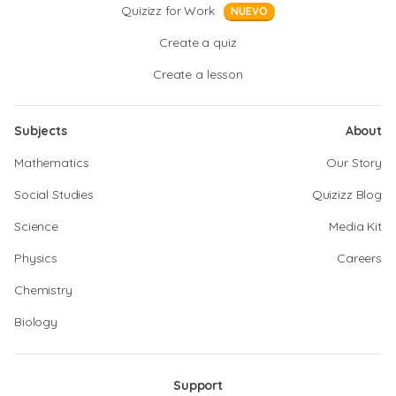
Quizizz for Work
NUEVO
Create a quiz
Create a lesson
Subjects
About
Mathematics
Our Story
Social Studies
Quizizz Blog
Science
Media Kit
Physics
Careers
Chemistry
Biology
Support