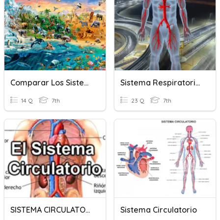
Comparar Los Sistemas Corporales De Los Animales
Sistema Respiratorio Y Sistema Circulatorio
14 Q
7th
23 Q
7th
SISTEMA CIRCULATORIO
Sistema Circulatorio