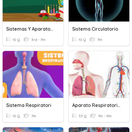
Sistemas Y Aparatos Del Cuerpo
Sistema Circulatorio
10 Q
3rd - 7th
10 Q
7th
Sistema Respiratori
Aparato Respiratorio, Circulatorio Y Excretor
10 Q
7th
33 Q
7th - 9th