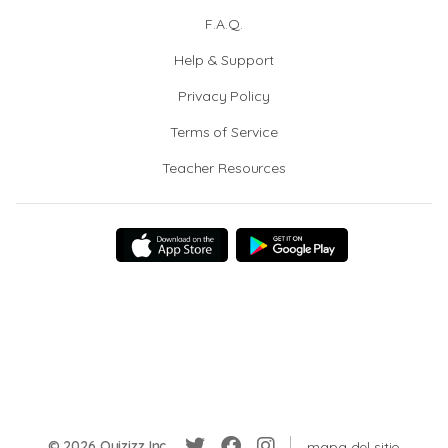
F.A.Q.
Help & Support
Privacy Policy
Terms of Service
Teacher Resources
© 2026 Quizizz Inc.
mapa del sitio