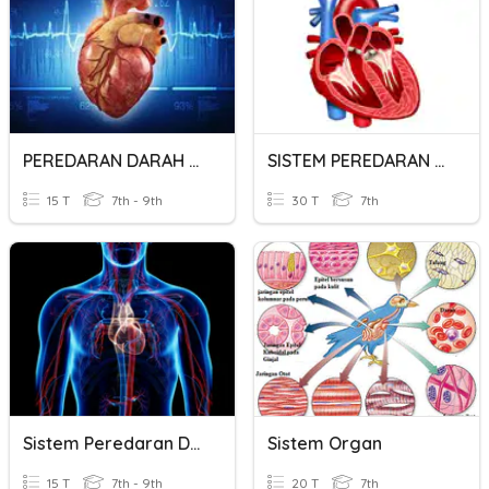
PEREDARAN DARAH DAN PERNAPASAN
SISTEM PEREDARAN DARAH
15 T
7th - 9th
30 T
7th
Sistem Peredaran Darah
Sistem Organ
15 T
7th - 9th
20 T
7th