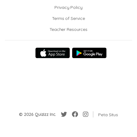
Privacy Policy
Terms of Service
Teacher Resources
© 2026 Quizizz Inc.
Peta Situs