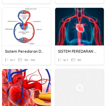
Sistem Peredaran Darah
SISTEM PEREDARAN DARAH
16 T
7th - 9th
16 T
7th