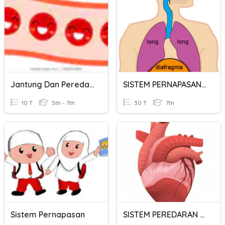
Jantung Dan Peredaran Darah
SISTEM PERNAPASAN MANUSIA
10 T
5th - 7th
30 T
7th
Sistem Pernapasan
SISTEM PEREDARAN DARAH PADA MANUSIA