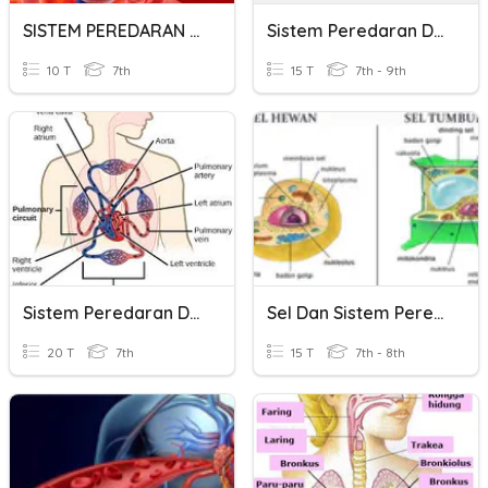
SISTEM PEREDARAN DARAH MANUSIA
Sistem Peredaran Darah Manusia
10 T
7th
15 T
7th - 9th
Sistem Peredaran Darah
Sel Dan Sistem Peredaran Darah
20 T
7th
15 T
7th - 8th