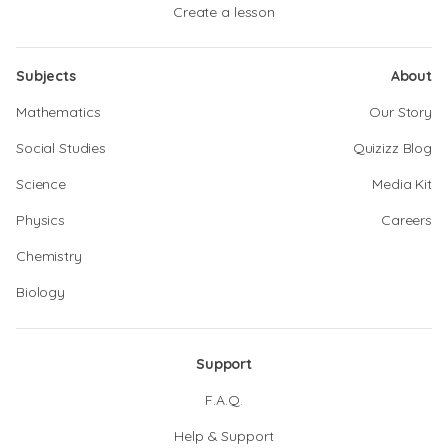
Create a lesson
Subjects
About
Mathematics
Our Story
Social Studies
Quizizz Blog
Science
Media Kit
Physics
Careers
Chemistry
Biology
Support
F.A.Q.
Help & Support