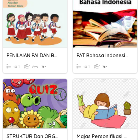
PENILAIAN PAI DAN BP PEMBELAJARAN 3 KLS 1
PAT Bahasa Indonesia Kelas VII
10 T
6th - 7th
10 T
7th
STRUKTUR Dan ORGAN TUMBUHAN
Majas Personifikasi Dan Asosiasi