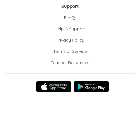
Support
F.A.Q.
Help & Support
Privacy Policy
Terms of Service
Teacher Resources