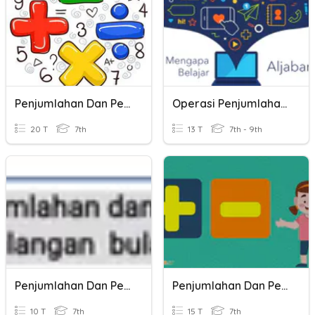
Penjumlahan Dan Pengurangan Bilangan Bulat
Operasi Penjumlahan Dan Pengurangan Aljabar
20 T
7th
13 T
7th - 9th
Penjumlahan Dan Pengurangan Bilangan Bulat
Penjumlahan Dan Pengurangan Bilangan Bulat
10 T
7th
15 T
7th