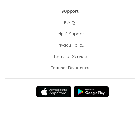
Support
F.A.Q.
Help & Support
Privacy Policy
Terms of Service
Teacher Resources