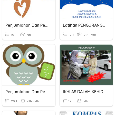
Penjumlahan Dan Pengurangan Bilangan Bulat
Latihan PENGURANGAN
10 T
7th
10 T
7th - 9th
Penjumlahan Dan Pengurangan Bilangan Bulat
IKHLAS DALAM KEHIDUPAN
20 T
6th - 7th
12 T
7th