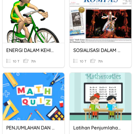
ENERGI DALAM KEHIDUPAN
SOSIALISASI DALAM MASYARAKAT
10 T
7th
10 T
7th
PENJUMLAHAN DAN PENGURANGAN BILANGAN
Latihan Penjumlahan Dan Pengurangan Bilangan Bulat