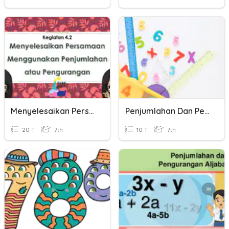
Menyelesaikan Persamaan (Penjumlahan Atau Pengurangan)
Penjumlahan Dan Pengurangan Bil Bulat
20 T
7th
10 T
7th