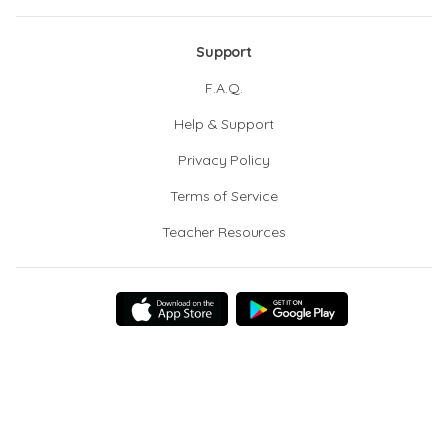
Support
F.A.Q.
Help & Support
Privacy Policy
Terms of Service
Teacher Resources