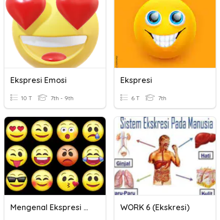
Ekspresi Emosi
Ekspresi
10 T
7th - 9th
6 T
7th
Mengenal Ekspresi Emosi
WORK 6 (Ekskresi)