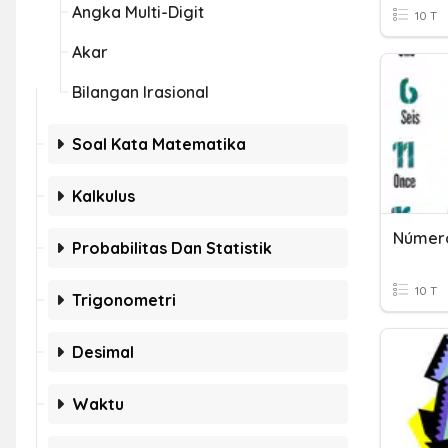
Angka Multi-Digit
10 T
Akar
Bilangan Irasional
Soal Kata Matematika
Kalkulus
Número
Probabilitas Dan Statistik
10 T
Trigonometri
Desimal
Waktu