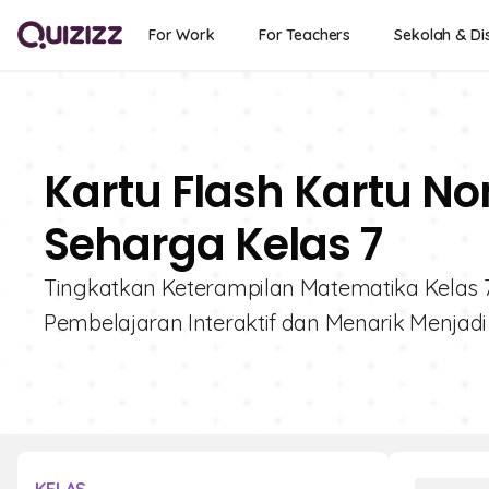
For Work
For Teachers
Sekolah & Dis
Kartu Flash Kartu No
Seharga Kelas 7
Tingkatkan Keterampilan Matematika Kelas 7 
Pembelajaran Interaktif dan Menarik Menjad