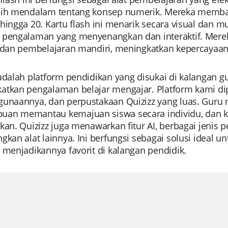
bih mendalam tentang konsep numerik. Mereka mem
 hingga 20. Kartu flash ini menarik secara visual dan
 pengalaman yang menyenangkan dan interaktif. Merek
s dan pembelajaran mandiri, meningkatkan kepercayaa
adalah platform pendidikan yang disukai di kalangan 
atkan pengalaman belajar mengajar. Platform kami d
gunaannya, dan perpustakaan Quizizz yang luas. Guru 
an memantau kemajuan siswa secara individu, dan 
kan. Quizizz juga menawarkan fitur AI, berbagai jenis
gkan alat lainnya. Ini berfungsi sebagai solusi ideal un
 menjadikannya favorit di kalangan pendidik.