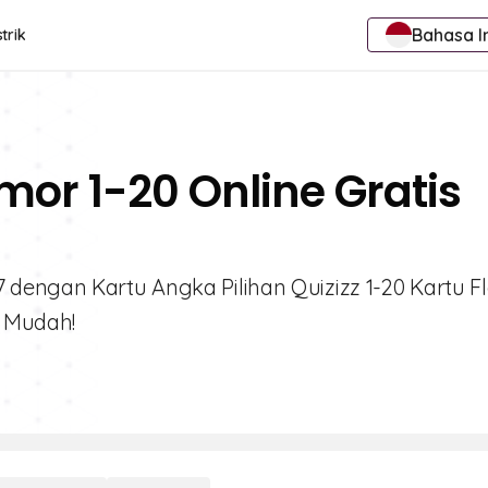
Bahasa I
trik
mor 1-20 Online Gratis
dengan Kartu Angka Pilihan Quizizz 1-20 Kartu Fl
i Mudah!