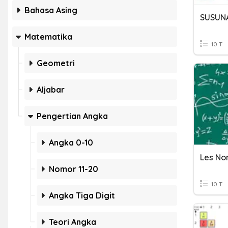
Bahasa Asing
SUSUN
Matematika
10 T
Geometri
Aljabar
Pengertian Angka
Angka 0-10
Les No
Nomor 11-20
10 T
Angka Tiga Digit
Teori Angka