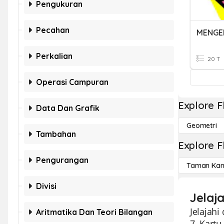
Pengukuran
Pecahan
Perkalian
20 T
Operasi Campuran
Explore F
Data Dan Grafik
Geometri
Tambahan
Explore F
Pengurangan
Taman Kan
Divisi
Jelaj
Jelajahi
Aritmatika Dan Teori Bilangan
7. Kartu