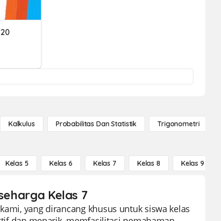
 20
Kalkulus
Probabilitas Dan Statistik
Trigonometri
Kelas 5
Kelas 6
Kelas 7
Kelas 8
Kelas 9
 seharga Kelas 7
 kami, yang dirancang khusus untuk siswa kelas
fektif dan menarik, memfasilitasi pemahaman