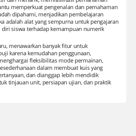
bantu memperkuat pengenalan dan pemahaman
 mudah dipahami, menjadikan pembelajaran
a adalah alat yang sempurna untuk pengajaran
n diri siswa terhadap kemampuan numerik
guru, menawarkan banyak fitur untuk
ipuji karena kemudahan penggunaan,
menghargai fleksibilitas mode permainan,
kesederhanaan dalam membuat kuis yang
 pertanyaan, dan dianggap lebih mendidik
tuk tinjauan unit, persiapan ujian, dan praktik