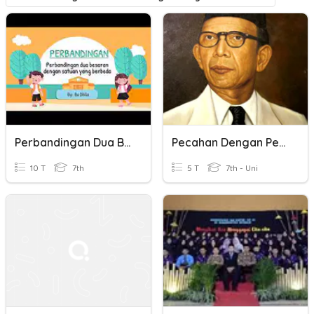
Perbandingan Dua Besaran Dengan Satuan Berbeda
Pecahan Dengan Penyebut Sama
10 T
7th
5 T
7th - Uni