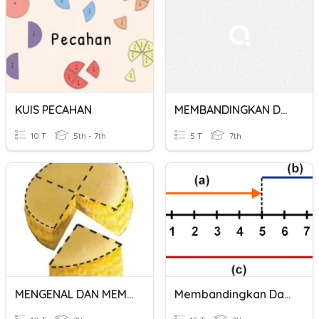
KUIS PECAHAN
MEMBANDINGKAN DAN MENGURUTKAN BILANGAN PECAHAN
10 T
5th - 7th
5 T
7th
MENGENAL DAN MEMBANDINGKAN BILANGAN PECAHAN
Membandingkan Dan Mengurutkan Bilangan Bulat Dan Pecahan