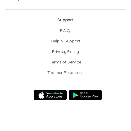
Support
F.A.Q.
Help & Support
Privacy Policy
Terms of Service
Teacher Resources