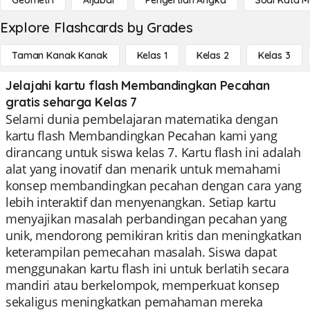
Geometri
Aljabar
Pengertian Angka
Soal Kata 
Explore Flashcards by Grades
Taman Kanak Kanak
Kelas 1
Kelas 2
Kelas 3
Jelajahi kartu flash Membandingkan Pecahan
gratis seharga Kelas 7
Selami dunia pembelajaran matematika dengan
kartu flash Membandingkan Pecahan kami yang
dirancang untuk siswa kelas 7. Kartu flash ini adalah
alat yang inovatif dan menarik untuk memahami
konsep membandingkan pecahan dengan cara yang
lebih interaktif dan menyenangkan. Setiap kartu
menyajikan masalah perbandingan pecahan yang
unik, mendorong pemikiran kritis dan meningkatkan
keterampilan pemecahan masalah. Siswa dapat
menggunakan kartu flash ini untuk berlatih secara
mandiri atau berkelompok, memperkuat konsep
sekaligus meningkatkan pemahaman mereka