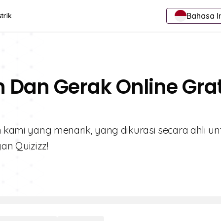
Bahasa I
trik
 Dan Gerak Online Grat
on kami yang menarik, yang dikurasi secara ahli un
an Quizizz!