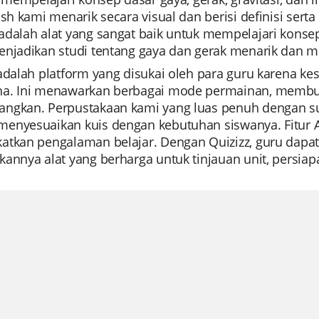
ash kami menarik secara visual dan berisi definisi se
adalah alat yang sangat baik untuk mempelajari kons
enjadikan studi tentang gaya dan gerak menarik dan m
 adalah platform yang disukai oleh para guru karena 
a. Ini menawarkan berbagai mode permainan, membuat
ngkan. Perpustakaan kami yang luas penuh dengan 
enyesuaikan kuis dengan kebutuhan siswanya. Fitur A
atkan pengalaman belajar. Dengan Quizizz, guru dapa
annya alat yang berharga untuk tinjauan unit, persiapa