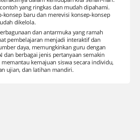
rta contoh yang ringkas dan mudah dipahami.
ep-konsep baru dan merevisi konsep-konsep
udah dikelola.
keserbagunaan dan antarmuka yang ramah
 pembelajaran menjadi interaktif dan
sumber daya, memungkinkan guru dengan
I dan berbagai jenis pertanyaan semakin
t memantau kemajuan siswa secara individu,
n ujian, dan latihan mandiri.