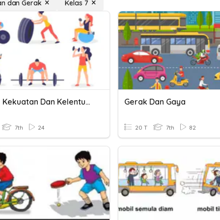
an dan Gerak
Kelas 7
Latihan Kekuatan Dan Kelentukan
Gerak Dan Gaya
7th
24
20 T
7th
82