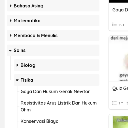
Bahasa Asing
Gaya D
Matematika
15 T
Membaca & Menulis
Sains
Biologi
Fisika
Quiz G
Gaya Dan Hukum Gerak Newton
Resistivitas Arus Listrik Dan Hukum
7 T
Ohm
Konservasi Biaya