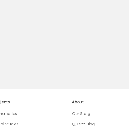
jects
About
hematics
Our Story
al Studies
Quizizz Blog