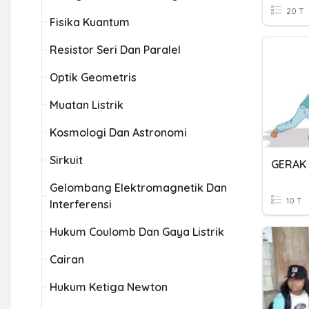
20 T
Fisika Kuantum
Resistor Seri Dan Paralel
Optik Geometris
Muatan Listrik
Kosmologi Dan Astronomi
Sirkuit
GERAK 
Gelombang Elektromagnetik Dan
10 T
Interferensi
Hukum Coulomb Dan Gaya Listrik
Cairan
Hukum Ketiga Newton