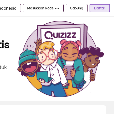
ndonesia
Masukkan kode •••
Gabung
Daftar
is
tuk