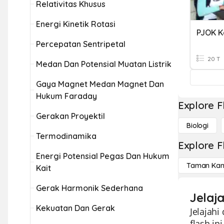
Relativitas Khusus
Energi Kinetik Rotasi
Percepatan Sentripetal
20 T
Medan Dan Potensial Muatan Listrik
Gaya Magnet Medan Magnet Dan
Hukum Faraday
Explore F
Gerakan Proyektil
Biologi
Termodinamika
Explore F
Energi Potensial Pegas Dan Hukum
Taman Kan
Kait
Gerak Harmonik Sederhana
Jelaj
Kekuatan Dan Gerak
Jelajahi
flash in