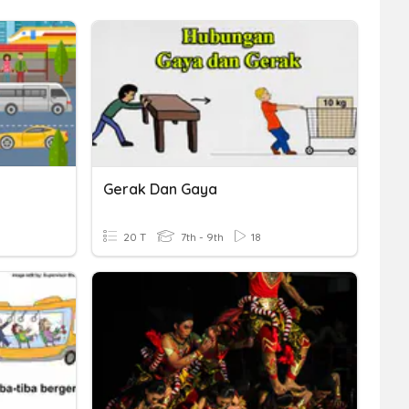
Gerak Dan Gaya
20 T
7th - 9th
18