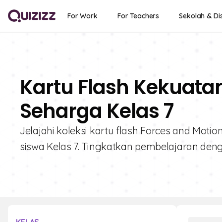
For Work
For Teachers
Sekolah & Dis
Kartu Flash Kekuatan
Seharga Kelas 7
Jelajahi koleksi kartu flash Forces and Moti
siswa Kelas 7. Tingkatkan pembelajaran deng