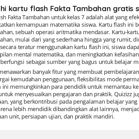
ahi kartu flash Fakta Tambahan gratis 
ash Fakta Tambahan untuk kelas 7 adalah alat yang efek
atkan kemampuan matematika siswa. Kartu flash ini
ahan, sebuah operasi aritmatika mendasar. Kartu-kar
ahan, mulai dari yang sederhana hingga yang rumit, d
h secara teratur menggunakan kartu flash ini, siswa d
pilan mental matematika, dan meningkatkan kefasihan
i berfungsi sebagai sumber yang bagus untuk belajar ma
 menawarkan banyak fitur yang membuat pembelajaran 
gai kemudahan penggunaan, fleksibilitas mode permai
m ini memungkinkan para pendidik untuk memantau kem
ntuk menyesuaikan pengajaran dan praktik. Quizizz ju
an, yang berkontribusi pada pengalaman belajar yang leb
arena lebih mendidik dibandingkan alat lainnya, menjad
an unit, persiapan ujian, dan praktik mandiri.