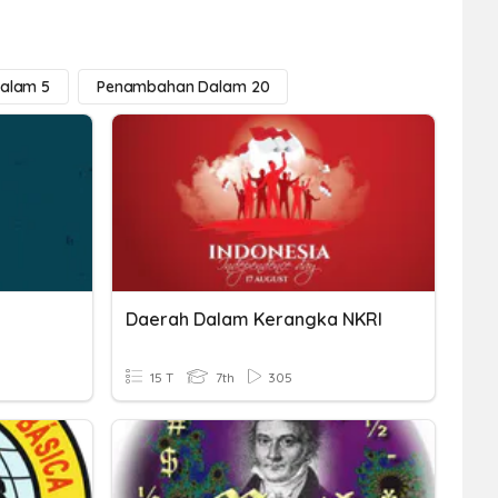
alam 5
Penambahan Dalam 20
Daerah Dalam Kerangka NKRI
15 T
7th
305