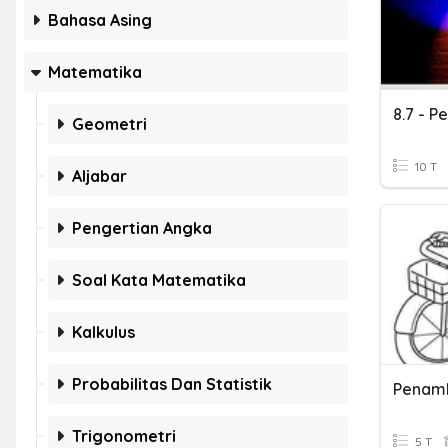
Bahasa Asing
Matematika
Geometri
10 T
Aljabar
Pengertian Angka
Soal Kata Matematika
Kalkulus
Probabilitas Dan Statistik
Penam
Trigonometri
5 T