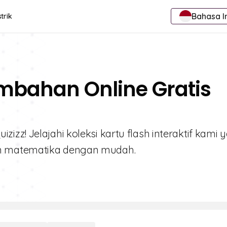
Bahasa I
trik
ambahan Online Gratis
zz! Jelajahi koleksi kartu flash interaktif kami 
an matematika dengan mudah.