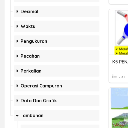
Desimal
Waktu
Pengukuran
Pecahan
Perkalian
20 T
Operasi Campuran
Data Dan Grafik
Tambahan