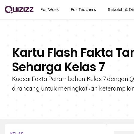
For Work
For Teachers
Sekolah & Dis
Kartu Flash Fakta T
Seharga Kelas 7
Kuasai Fakta Penambahan Kelas 7 dengan Quizi
dirancang untuk meningkatkan keterampil