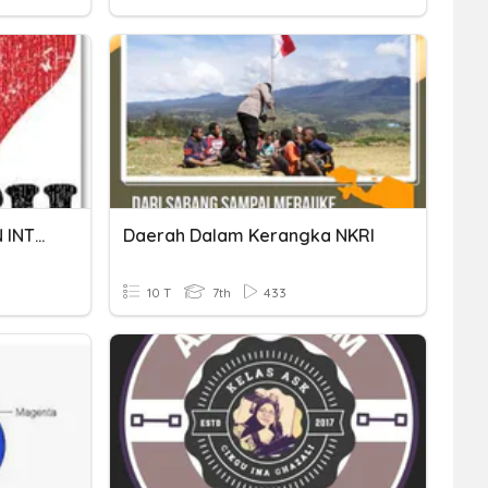
PENAMBAHAN PENOLAKAN INTEGER
Daerah Dalam Kerangka NKRI
10 T
7th
433