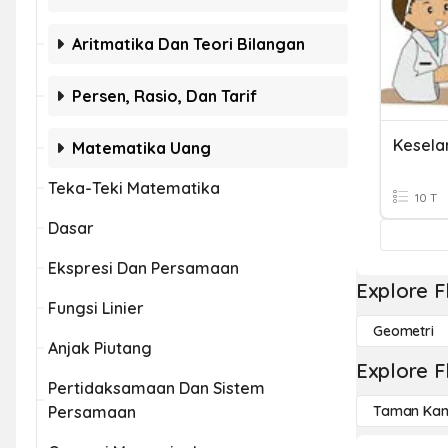
Aritmatika Dan Teori Bilangan
Persen, Rasio, Dan Tarif
Kesel
Matematika Uang
Teka-Teki Matematika
10 T
Dasar
Ekspresi Dan Persamaan
Explore F
Fungsi Linier
Geometri
Anjak Piutang
Explore F
Pertidaksamaan Dan Sistem
Persamaan
Taman Kan