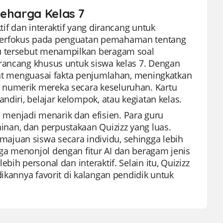
seharga Kelas 7
tif dan interaktif yang dirancang untuk
 berfokus pada penguatan pemahaman tentang
tu tersebut menampilkan beragam soal
irancang khusus untuk siswa kelas 7. Dengan
apat menguasai fakta penjumlahan, meningkatkan
 numerik mereka secara keseluruhan. Kartu
ndiri, belajar kelompok, atau kegiatan kelas.
menjadi menarik dan efisien. Para guru
nan, dan perpustakaan Quizizz yang luas.
ajuan siswa secara individu, sehingga lebih
ga menonjol dengan fitur AI dan beragam jenis
ih personal dan interaktif. Selain itu, Quizizz
ikannya favorit di kalangan pendidik untuk