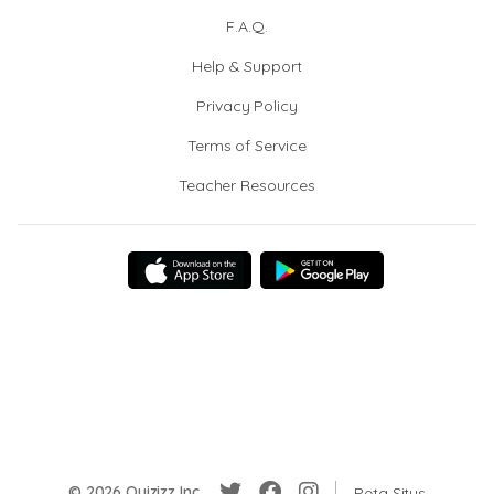
F.A.Q.
Help & Support
Privacy Policy
Terms of Service
Teacher Resources
© 2026 Quizizz Inc.
Peta Situs