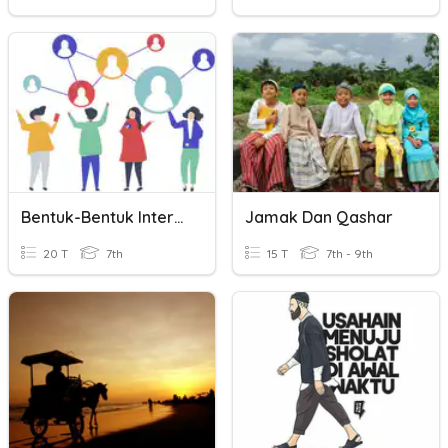
Bentuk-Bentuk Interaksi Sosial
Jamak Dan Qashar
20 T
7th
15 T
7th - 9th