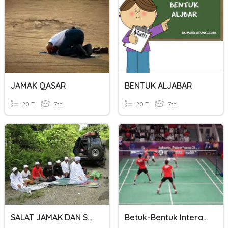
JAMAK QASAR
BENTUK ALJABAR
20 T
7th
20 T
7th
SALAT JAMAK DAN SALAT QASHAR
Betuk-Bentuk Interaksi DIX PPL