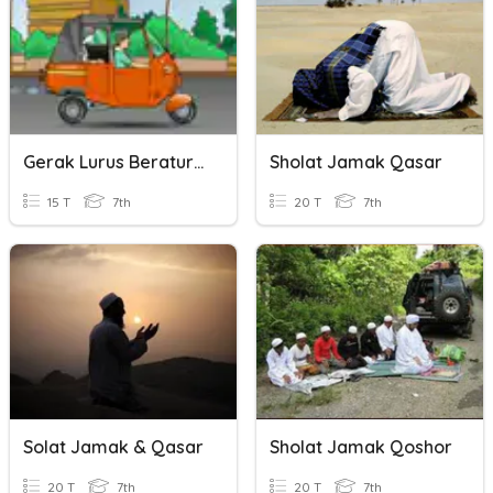
Gerak Lurus Beraturan
Sholat Jamak Qasar
15 T
7th
20 T
7th
Solat Jamak & Qasar
Sholat Jamak Qoshor
20 T
7th
20 T
7th