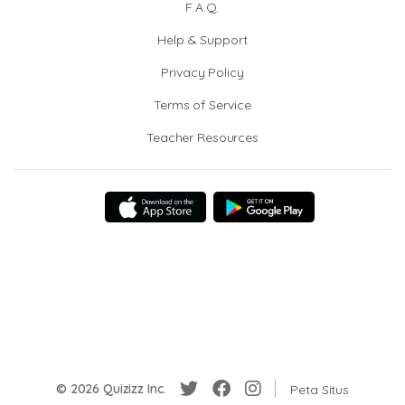
F.A.Q.
Help & Support
Privacy Policy
Terms of Service
Teacher Resources
© 2026 Quizizz Inc.
Peta Situs