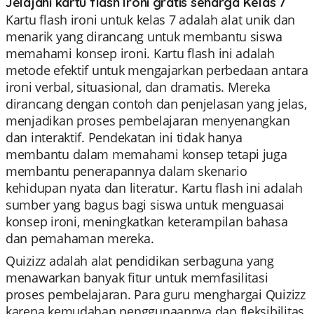
Jelajahi kartu flash Ironi gratis seharga Kelas 7
Kartu flash ironi untuk kelas 7 adalah alat unik dan
menarik yang dirancang untuk membantu siswa
memahami konsep ironi. Kartu flash ini adalah
metode efektif untuk mengajarkan perbedaan antara
ironi verbal, situasional, dan dramatis. Mereka
dirancang dengan contoh dan penjelasan yang jelas,
menjadikan proses pembelajaran menyenangkan
dan interaktif. Pendekatan ini tidak hanya
membantu dalam memahami konsep tetapi juga
membantu penerapannya dalam skenario
kehidupan nyata dan literatur. Kartu flash ini adalah
sumber yang bagus bagi siswa untuk menguasai
konsep ironi, meningkatkan keterampilan bahasa
dan pemahaman mereka.
Quizizz adalah alat pendidikan serbaguna yang
menawarkan banyak fitur untuk memfasilitasi
proses pembelajaran. Para guru menghargai Quizizz
karena kemudahan penggunaannya dan fleksibilitas