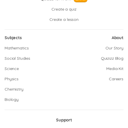
Create a quiz
Create a lesson
Subjects
About
Mathematics
Our Story
Social Studies
Quizizz Blog
Science
Media Kit
Physics
Careers
Chemistry
Biology
Support