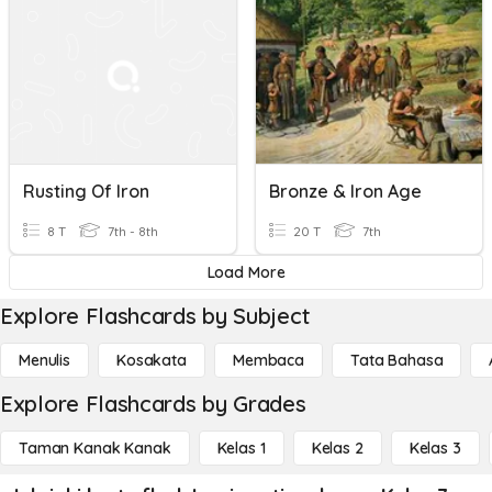
Rusting Of Iron
Bronze & Iron Age
8 T
7th - 8th
20 T
7th
Load More
Explore Flashcards by Subject
Menulis
Kosakata
Membaca
Tata Bahasa
Explore Flashcards by Grades
Taman Kanak Kanak
Kelas 1
Kelas 2
Kelas 3