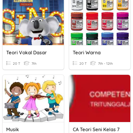
Teori Vokal Dasar
Teori Warna
20 T
7th
20 T
7th - 12th
Musik
CA Teori Seni Kelas 7