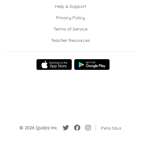
Help & Support
Privacy Policy
Terms of Service
Teacher Resources
© 2026 Quizizz Inc.
Peta Situs