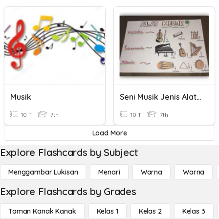
Musik
Seni Musik Jenis Alat Musik
10 T
7th
10 T
7th
Load More
Explore Flashcards by Subject
Menggambar Lukisan
Menari
Warna
Warna
Explore Flashcards by Grades
Taman Kanak Kanak
Kelas 1
Kelas 2
Kelas 3