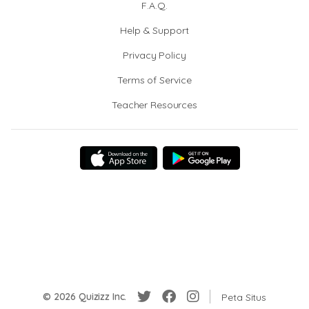
F.A.Q.
Help & Support
Privacy Policy
Terms of Service
Teacher Resources
© 2026 Quizizz Inc.
Peta Situs