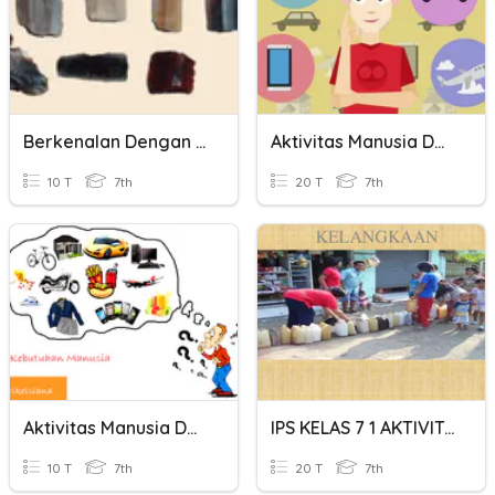
Berkenalan Dengan Alam
Aktivitas Manusia Dalam Memenuhi Kebutuhan
10 T
7th
20 T
7th
Aktivitas Manusia Dalam Memenuhi Kebutuhan
IPS KELAS 7 1 AKTIVITAS MANUSIA DALAM MEMENUHI KEBUTUHAN
10 T
7th
20 T
7th