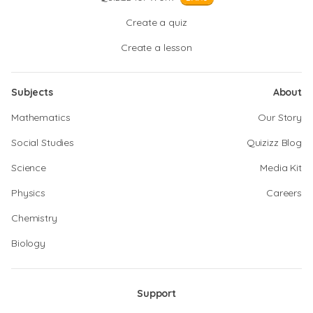
Create a quiz
Create a lesson
Subjects
About
Mathematics
Our Story
Social Studies
Quizizz Blog
Science
Media Kit
Physics
Careers
Chemistry
Biology
Support