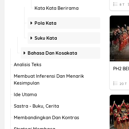
8 T
Kata Kata Berirama
Pola Kata
Suku Kata
Bahasa Dan Kosakata
Analisis Teks
Membuat Inferensi Dan Menarik
Kesimpulan
20 T
Ide Utama
Sastra - Buku, Cerita
Membandingkan Dan Kontras