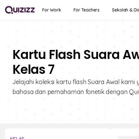
For Work
For Teachers
Sekolah & Dis
Kartu Flash Suara Aw
Kelas 7
Jelajahi koleksi kartu flash Suara Awal kami
bahasa dan pemahaman fonetik dengan Quiz