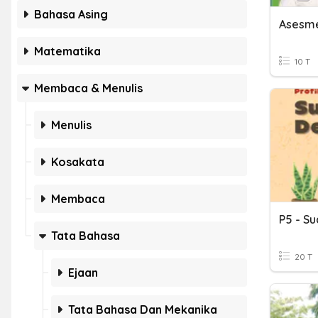
Bahasa Asing
Matematika
10 T
Membaca & Menulis
Menulis
Kosakata
Membaca
P5 - S
Tata Bahasa
20 T
Ejaan
Tata Bahasa Dan Mekanika