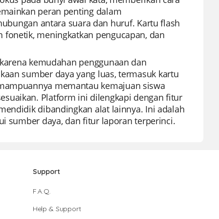
memainkan peran penting dalam
ngan antara suara dan huruf. Kartu flash
n fonetik, meningkatkan pengucapan, dan
nal karena kemudahan penggunaan dan
akaan sumber daya yang luas, termasuk kartu
s kemampuannya memantau kemajuan siswa
uaikan. Platform ini dilengkapi dengan fitur
endidik dibandingkan alat lainnya. Ini adalah
i sumber daya, dan fitur laporan terperinci.
Support
F.A.Q.
Help & Support