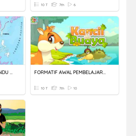
10 T
7th
6
AWAL PERKEMBANGAN HINDU BUDHA
FORMATIF AWAL PEMBELAJARAN 1 (NARASI)
10 T
7th
10