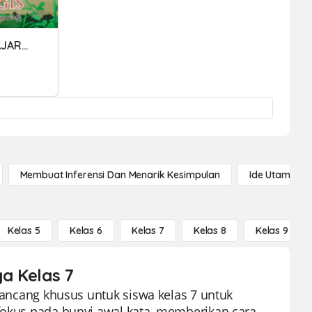
FORMATIF AWAL PEMBELAJARAN 2 (NARASI)
Membuat Inferensi Dan Menarik Kesimpulan
Ide Utama
Kelas 5
Kelas 6
Kelas 7
Kelas 8
Kelas 9
ga Kelas 7
irancang khusus untuk siswa kelas 7 untuk
rfokus pada bunyi awal kata, memberikan cara