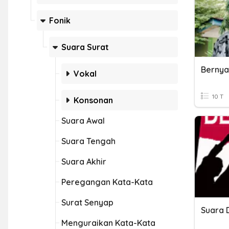
Fonik
Suara Surat
Vokal
10 T
Konsonan
Suara Awal
Suara Tengah
Suara Akhir
Peregangan Kata-Kata
Surat Senyap
Suara 
Menguraikan Kata-Kata