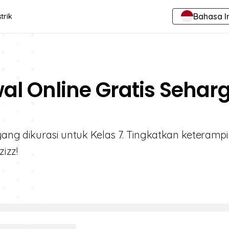
Bahasa I
trik
al Online Gratis Sehar
 yang dikurasi untuk Kelas 7. Tingkatkan keterampi
izz!