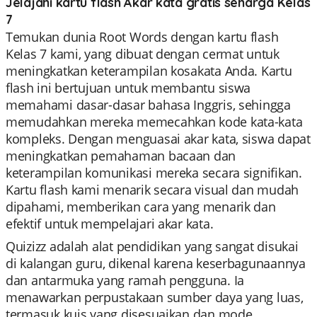
Jelajahi kartu flash Akar kata gratis seharga Kelas
7
Temukan dunia Root Words dengan kartu flash
Kelas 7 kami, yang dibuat dengan cermat untuk
meningkatkan keterampilan kosakata Anda. Kartu
flash ini bertujuan untuk membantu siswa
memahami dasar-dasar bahasa Inggris, sehingga
memudahkan mereka memecahkan kode kata-kata
kompleks. Dengan menguasai akar kata, siswa dapat
meningkatkan pemahaman bacaan dan
keterampilan komunikasi mereka secara signifikan.
Kartu flash kami menarik secara visual dan mudah
dipahami, memberikan cara yang menarik dan
efektif untuk mempelajari akar kata.
Quizizz adalah alat pendidikan yang sangat disukai
di kalangan guru, dikenal karena keserbagunaannya
dan antarmuka yang ramah pengguna. Ia
menawarkan perpustakaan sumber daya yang luas,
termasuk kuis yang disesuaikan dan mode