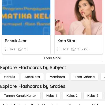
Bentuk Akar
Kata Sifat
10 T
7th
20 T
7th - 10th
Load More
Explore Flashcards by Subject
Menulis
Kosakata
Membaca
Tata Bahasa
Explore Flashcards by Grades
Taman Kanak Kanak
Kelas 1
Kelas 2
Kelas 3