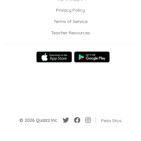
Privacy Policy
Terms of Service
Teacher Resources
© 2026 Quizizz Inc.
Peta Situs