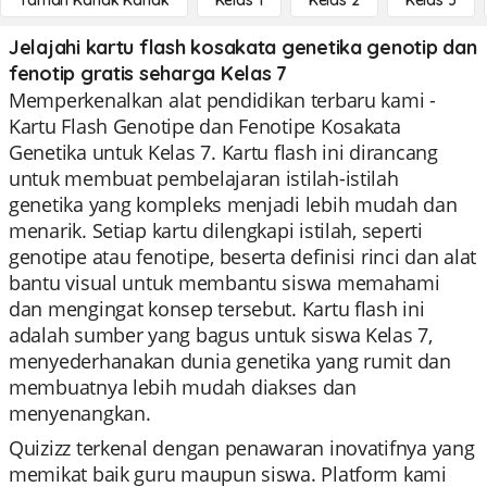
Taman Kanak Kanak
Kelas 1
Kelas 2
Kelas 3
Jelajahi kartu flash kosakata genetika genotip dan
fenotip gratis seharga Kelas 7
Memperkenalkan alat pendidikan terbaru kami -
Kartu Flash Genotipe dan Fenotipe Kosakata
Genetika untuk Kelas 7. Kartu flash ini dirancang
untuk membuat pembelajaran istilah-istilah
genetika yang kompleks menjadi lebih mudah dan
menarik. Setiap kartu dilengkapi istilah, seperti
genotipe atau fenotipe, beserta definisi rinci dan alat
bantu visual untuk membantu siswa memahami
dan mengingat konsep tersebut. Kartu flash ini
adalah sumber yang bagus untuk siswa Kelas 7,
menyederhanakan dunia genetika yang rumit dan
membuatnya lebih mudah diakses dan
menyenangkan.
Quizizz terkenal dengan penawaran inovatifnya yang
memikat baik guru maupun siswa. Platform kami