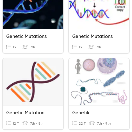
Genetic Mutations
Genetic Mutations
13 T
7th
13 T
7th
Genetic Mutation
Genetik
12 T
7th - 8th
22 T
7th - 9th