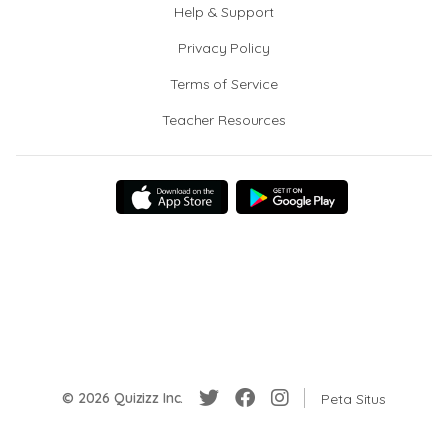
Help & Support
Privacy Policy
Terms of Service
Teacher Resources
© 2026 Quizizz Inc.
Peta Situs