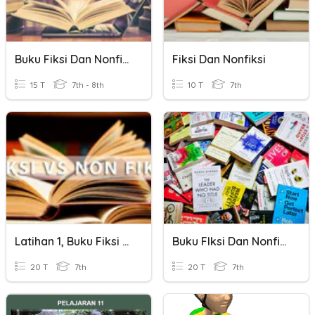
Buku Fiksi Dan Nonfiksi
Fiksi Dan Nonfiksi
15 T
7th - 8th
10 T
7th
Latihan 1, Buku Fiksi Dan Nonfiksi
Buku FIksi Dan Nonfiksi
20 T
7th
20 T
7th