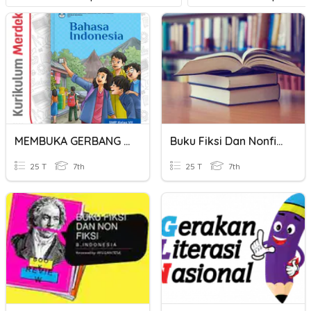
MEMBUKA GERBANG DUNIA (FIKSI DAN NONFIKSI)
Buku Fiksi Dan Nonfiksi
25 T
7th
25 T
7th