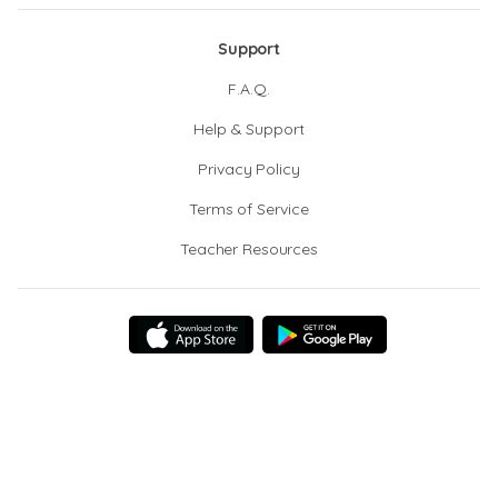
Support
F.A.Q.
Help & Support
Privacy Policy
Terms of Service
Teacher Resources