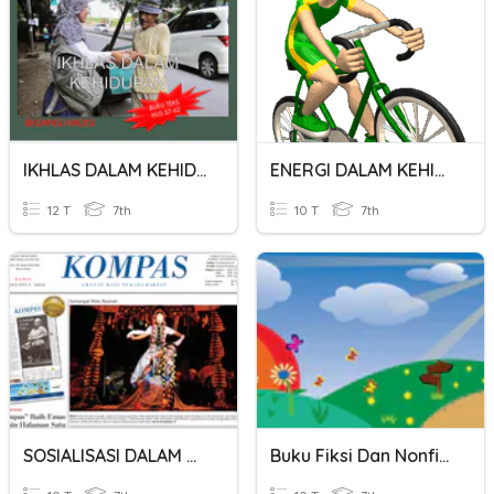
IKHLAS DALAM KEHIDUPAN
ENERGI DALAM KEHIDUPAN
12 T
7th
10 T
7th
SOSIALISASI DALAM MASYARAKAT
Buku Fiksi Dan Nonfiksi