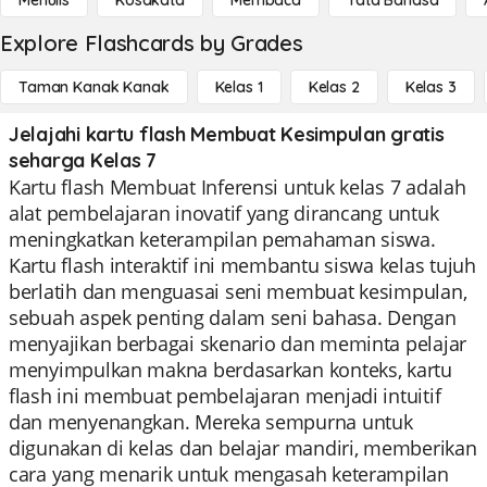
Menulis
Kosakata
Membaca
Tata Bahasa
Explore Flashcards by Grades
Taman Kanak Kanak
Kelas 1
Kelas 2
Kelas 3
Jelajahi kartu flash Membuat Kesimpulan gratis
seharga Kelas 7
Kartu flash Membuat Inferensi untuk kelas 7 adalah
alat pembelajaran inovatif yang dirancang untuk
meningkatkan keterampilan pemahaman siswa.
Kartu flash interaktif ini membantu siswa kelas tujuh
berlatih dan menguasai seni membuat kesimpulan,
sebuah aspek penting dalam seni bahasa. Dengan
menyajikan berbagai skenario dan meminta pelajar
menyimpulkan makna berdasarkan konteks, kartu
flash ini membuat pembelajaran menjadi intuitif
dan menyenangkan. Mereka sempurna untuk
digunakan di kelas dan belajar mandiri, memberikan
cara yang menarik untuk mengasah keterampilan