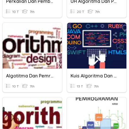
Perkalian Dan Pembagian Aljabar
UH Algoritma Dan Pemrograman
10 T
7th
20 T
7th
Algotitma Dan Pemrograman
Kuis Algoritma Dan Pemrograman
10 T
7th
13 T
7th