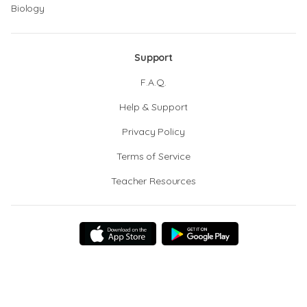
Biology
Support
F.A.Q.
Help & Support
Privacy Policy
Terms of Service
Teacher Resources