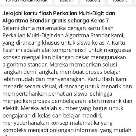
Taman Kanak Kanak
Kelas 1
Kelas 2
Kelas 3
Jelajahi kartu flash Perkalian Multi-Digit dan
Algoritma Standar gratis seharga Kelas 7
Selami dunia matematika dengan kartu flash
Perkalian Multi-Digit dan Algoritma Standar kami,
yang dirancang khusus untuk siswa kelas 7. Kartu
flash ini adalah alat komprehensif untuk menguasai
konsep mengalikan bilangan besar menggunakan
algoritma standar. Mereka memberikan solusi
langkah demi langkah, membuat proses belajar
lebih mudah dan menyenangkan. Kartu flash kami
menarik secara visual, dirancang untuk menarik dan
mempertahankan perhatian siswa, sehingga
menjadikan proses pembelajaran lebih menarik dan
efektif. Mereka adalah sumber yang bagus untuk
pengajaran di kelas dan belajar mandiri,
menyederhanakan konsep matematika yang
kompleks menjadi potongan informasi yang mudah