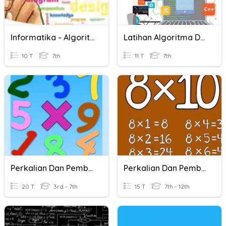
Informatika - Algoritma Dan Pemrograman
Latihan Algoritma Dan Pemrograman
10 T
7th
11 T
7th
Perkalian Dan Pembagian
Perkalian Dan Pembagian
20 T
3rd - 7th
15 T
7th - 12th