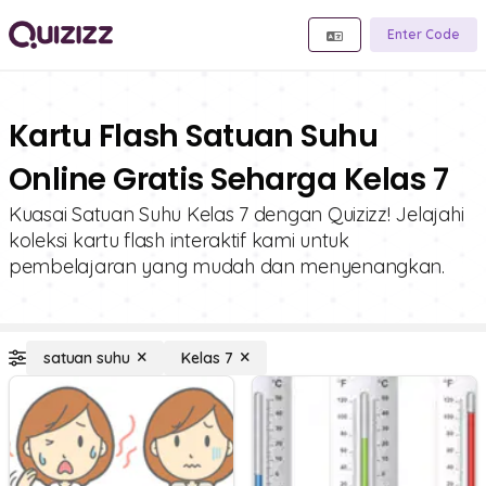
Enter Code
Kartu Flash Satuan Suhu
Online Gratis Seharga Kelas 7
Kuasai Satuan Suhu Kelas 7 dengan Quizizz! Jelajahi
koleksi kartu flash interaktif kami untuk
pembelajaran yang mudah dan menyenangkan.
satuan suhu
Kelas 7