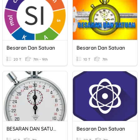
Besaran Dan Satuan
Besaran Dan Satuan
20 T
7th - 9th
10 T
7th
BESARAN DAN SATUAN
Besaran Dan Satuan