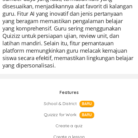
disesuaikan, menjadikannya alat favorit di kalangan
guru. Fitur AI yang inovatif dan jenis pertanyaan
yang beragam memastikan pengalaman belajar
yang komprehensif. Guru sering menggunakan
Quizizz untuk persiapan ujian, review unit, dan
latihan mandiri. Selain itu, fitur pemantauan
platform memungkinkan guru melacak kemajuan
siswa secara efektif, memastikan lingkungan belajar
yang dipersonalisasi.
Features
School & District
BARU
Quizizz for Work
BARU
Create a quiz
Create a lesson