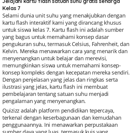
Jelajahi kartu flash satuan suhu gratis seharga
Kelas 7
Selami dunia unit suhu yang menakjubkan dengan
kartu flash interaktif kami yang dirancang khusus
untuk siswa kelas 7. Kartu flash ini adalah sumber
yang bagus untuk memahami konsep dasar
pengukuran suhu, termasuk Celsius, Fahrenheit, dan
Kelvin. Mereka menawarkan cara yang menarik dan
menyenangkan untuk belajar dan merevisi,
memungkinkan siswa untuk memahami konsep-
konsep kompleks dengan kecepatan mereka sendiri.
Dengan penjelasan yang jelas dan ringkas serta
ilustrasi yang jelas, kartu flash ini membuat
pembelajaran tentang satuan suhu menjadi
pengalaman yang menyenangkan.
Quizizz adalah platform pendidikan tepercaya,
terkenal dengan keserbagunaan dan kemudahan
penggunaannya. Ini menawarkan perpustakaan
sumber daya yang luas, termasuk kuis yang