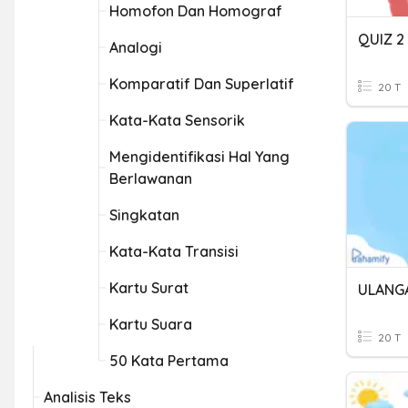
Homofon Dan Homograf
QUIZ 2 
Analogi
Komparatif Dan Superlatif
20 T
Kata-Kata Sensorik
Mengidentifikasi Hal Yang
Berlawanan
Singkatan
Kata-Kata Transisi
Kartu Surat
Kartu Suara
20 T
50 Kata Pertama
Analisis Teks