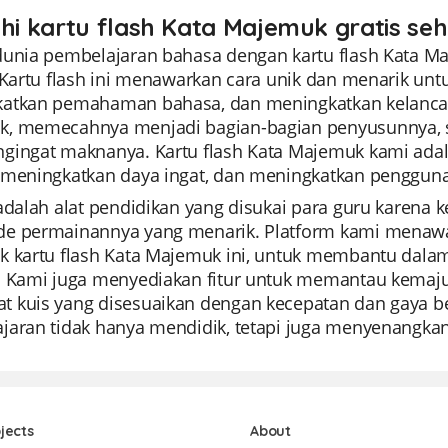
ahi kartu flash Kata Majemuk gratis se
dunia pembelajaran bahasa dengan kartu flash Kata M
. Kartu flash ini menawarkan cara unik dan menarik un
atkan pemahaman bahasa, dan meningkatkan kelancar
, memecahnya menjadi bagian-bagian penyusunnya,
gingat maknanya. Kartu flash Kata Majemuk kami adal
 meningkatkan daya ingat, dan meningkatkan pengguna
 adalah alat pendidikan yang disukai para guru kare
e permainannya yang menarik. Platform kami menawa
 kartu flash Kata Majemuk ini, untuk membantu dalam 
. Kami juga menyediakan fitur untuk memantau kema
 kuis yang disesuaikan dengan kecepatan dan gaya bel
aran tidak hanya mendidik, tetapi juga menyenangkan 
jects
About