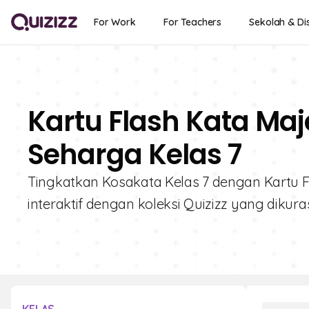
For Work
For Teachers
Sekolah & Dis
Kartu Flash Kata Maj
Seharga Kelas 7
Tingkatkan Kosakata Kelas 7 dengan Kartu F
interaktif dengan koleksi Quizizz yang diku