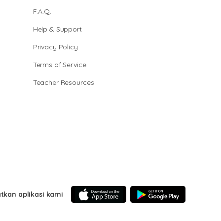
F.A.Q.
Help & Support
Privacy Policy
Terms of Service
Teacher Resources
tkan aplikasi kami