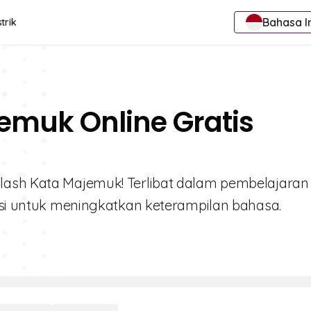
Bahasa I
trik
emuk Online Gratis
lash Kata Majemuk! Terlibat dalam pembelajaran
rasi untuk meningkatkan keterampilan bahasa.