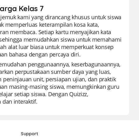
harga Kelas 7
ajemuk kami yang dirancang khusus untuk siswa
tuk memperluas keterampilan kosa kata,
an membaca. Setiap kartu menyajikan kata
 sehingga memudahkan siswa untuk memahami
ah alat luar biasa untuk memperkuat konsep
an bahasa dengan percaya diri.
na kemudahan penggunaannya, keserbagunaannya,
rkan perpustakaan sumber daya yang luas,
peninjauan unit, persiapan ujian, dan praktik
juan masing-masing siswa, memungkinkan guru
ajar setiap siswa. Dengan Quizizz,
dan interaktif.
Support