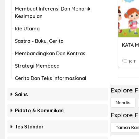
Membuat Inferensi Dan Menarik
Kesimpulan
Ide Utama
Sastra - Buku, Cerita
KATA M
Membandingkan Dan Kontras
10 T
Strategi Membaca
Cerita Dan Teks Informasional
Explore F
Sains
Menulis
Pidato & Komunikasi
Explore F
Tes Standar
Taman Kan