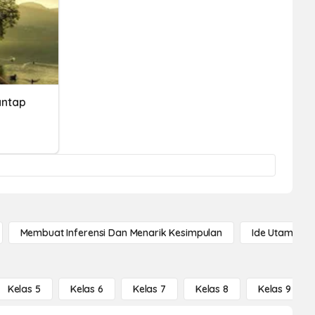
antap
Membuat Inferensi Dan Menarik Kesimpulan
Ide Utama
Kelas 5
Kelas 6
Kelas 7
Kelas 8
Kelas 9