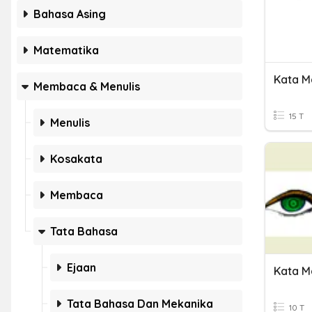
Bahasa Asing
Matematika
Kata M
Membaca & Menulis
15 T
Menulis
Kosakata
Membaca
Tata Bahasa
Ejaan
Kata M
Tata Bahasa Dan Mekanika
10 T