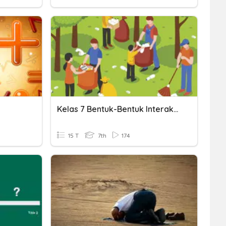
Kelas 7 Bentuk-Bentuk Interaksi Sosial
15 T
7th
174