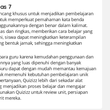
las 7
irancang khusus untuk menjadikan pembelajaran
at untuk memperkuat pemahaman kata benda
nggunakannya dengan benar dalam kalimat.
elas dan ringkas, memberikan cara belajar yang
i, siswa dapat meningkatkan keterampilan
g bentuk jamak, sehingga meningkatkan
eh para guru karena kemudahan penggunaan dan
annya yang luas dipenuhi dengan banyak
7. Guru dapat dengan mudah memantau kemajuan
ntuk memenuhi kebutuhan pembelajaran unik
ertanyaan, Quizizz lebih dari sekadar alat
g menjadikan proses belajar dan mengajar
akan Quizizz untuk review unit, persiapan
rit mereka.