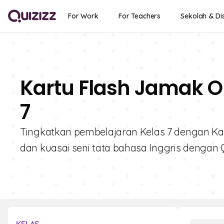
For Work
For Teachers
Sekolah & Dis
Kartu Flash Jamak On
7
Tingkatkan pembelajaran Kelas 7 dengan Kartu 
dan kuasai seni tata bahasa Inggris dengan Q