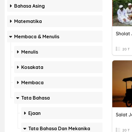
Bahasa Asing
Matematika
Sholat
Membaca & Menulis
20 T
Menulis
Kosakata
Membaca
Tata Bahasa
Ejaan
Salat 
Tata Bahasa Dan Mekanika
20 T