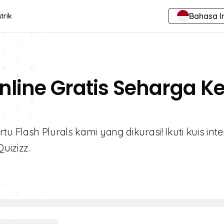
Bahasa I
trik
line Gratis Seharga Ke
Flash Plurals kami yang dikurasi! Ikuti kuis inter
uizizz.