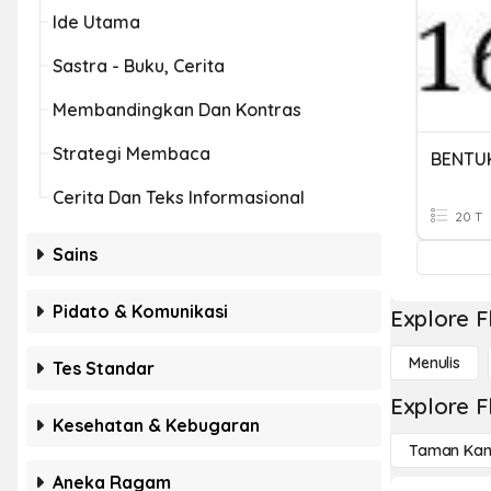
Ide Utama
Sastra - Buku, Cerita
Membandingkan Dan Kontras
Strategi Membaca
BENTU
Cerita Dan Teks Informasional
20 T
Sains
Pidato & Komunikasi
Explore F
Menulis
Tes Standar
Explore F
Kesehatan & Kebugaran
Taman Kan
Aneka Ragam