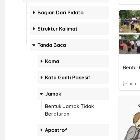
Bagian Dari Pidato
Struktur Kalimat
Tanda Baca
Koma
Bentu-B
Kata Ganti Posesif
10 T
Jamak
Bentuk Jamak Tidak
Beraturan
Apostrof