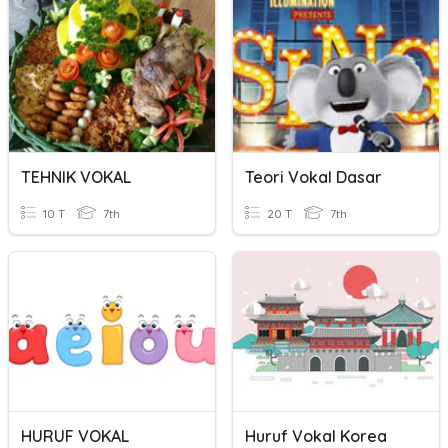
TEHNIK VOKAL
Teori Vokal Dasar
10 T
7th
20 T
7th
HURUF VOKAL
Huruf Vokal Korea