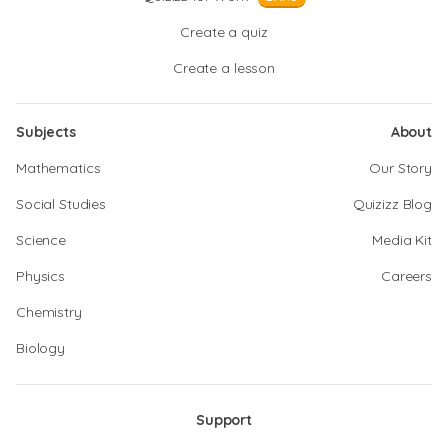
Create a quiz
Create a lesson
Subjects
About
Mathematics
Our Story
Social Studies
Quizizz Blog
Science
Media Kit
Physics
Careers
Chemistry
Biology
Support