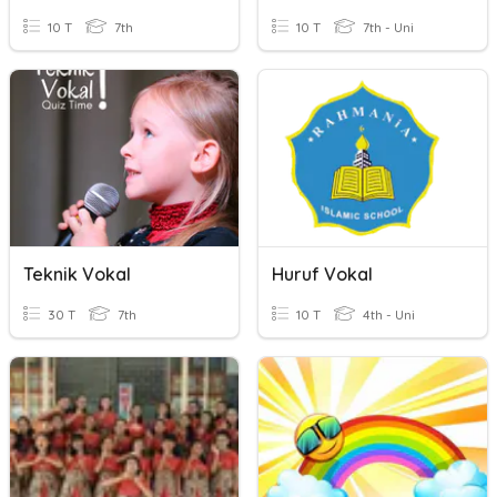
10 T
7th
10 T
7th - Uni
Teknik Vokal
Huruf Vokal
30 T
7th
10 T
4th - Uni