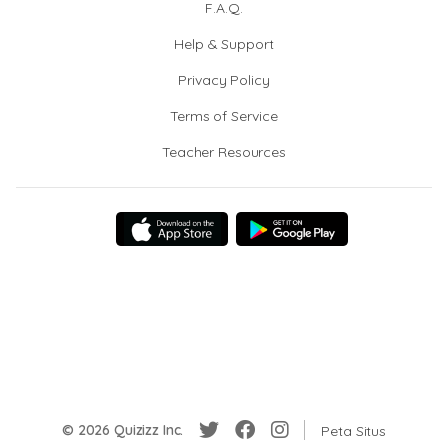
F.A.Q.
Help & Support
Privacy Policy
Terms of Service
Teacher Resources
© 2026 Quizizz Inc.
Peta Situs