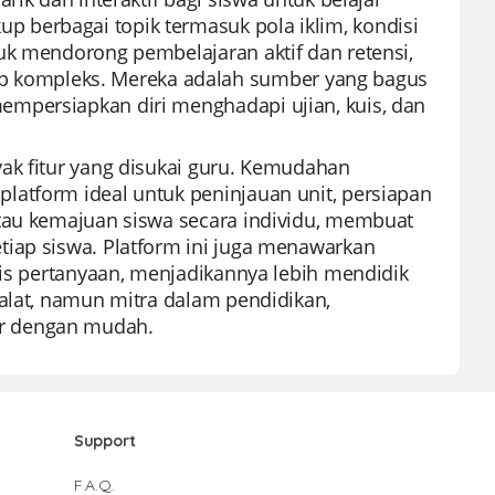
 berbagai topik termasuk pola iklim, kondisi
uk mendorong pembelajaran aktif dan retensi,
 kompleks. Mereka adalah sumber yang bagus
empersiapkan diri menghadapi ujian, kuis, dan
ak fitur yang disukai guru. Kemudahan
latform ideal untuk peninjauan unit, persiapan
ntau kemajuan siswa secara individu, membuat
tiap siswa. Platform ini juga menawarkan
nis pertanyaan, menjadikannya lebih mendidik
 alat, namun mitra dalam pendidikan,
ur dengan mudah.
Support
F.A.Q.