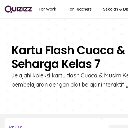
For Work
For Teachers
Sekolah & Dis
Kartu Flash Cuaca &
Seharga Kelas 7
Jelajahi koleksi kartu flash Cuaca & Musim K
pembelajaran dengan alat belajar interakti