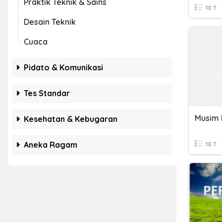
Praktik Teknik & Sains
10 T
Desain Teknik
Cuaca
Pidato & Komunikasi
Tes Standar
Musim 
Kesehatan & Kebugaran
Aneka Ragam
10 T