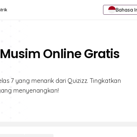
Bahasa I
trik
 Musim Online Gratis
elas 7 yang menarik dari Quizizz. Tingkatkan
f yang menyenangkan!