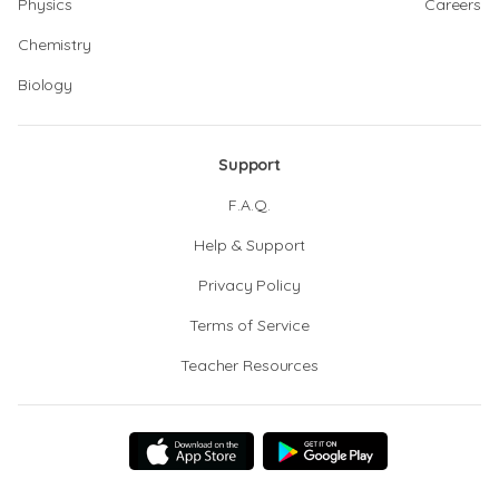
Physics
Careers
Chemistry
Biology
Support
F.A.Q.
Help & Support
Privacy Policy
Terms of Service
Teacher Resources