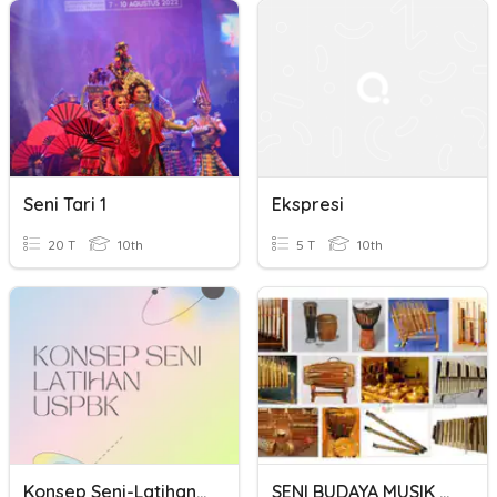
Seni Tari 1
Ekspresi
20 T
10th
5 T
10th
Konsep Seni-Latihan USPBK
SENI BUDAYA MUSIK TRADISIONAL KELAS X