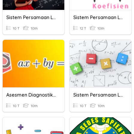
Sistem Persamaan Linear Dua Variabel
Sistem Persamaan Linier Dua Variabel
10 T
10th
12 T
10th
Asesmen Diagnostik Sistem Persamaan Linier
Sistem Persamaan Linier Dua Variabel (SPLDV)
10 T
10th
10 T
10th