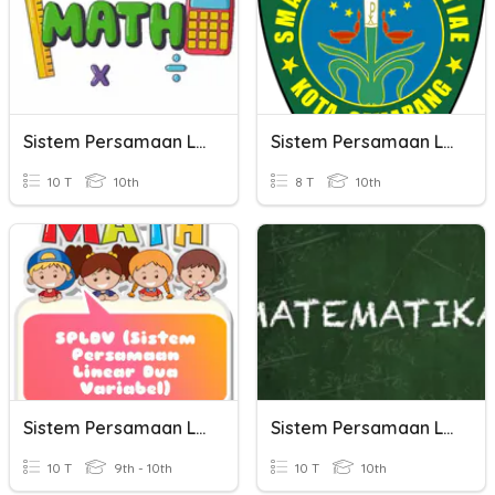
Sistem Persamaan Linear Tiga Variabel (SPLTV)
Sistem Persamaan Linear Tiga Variabel
10 T
10th
8 T
10th
Sistem Persamaan Linear Dua Variabel
Sistem Persamaan Linier Dua Variabel
10 T
9th - 10th
10 T
10th