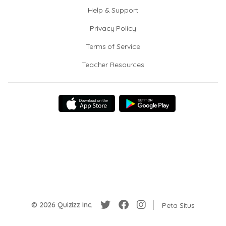
Help & Support
Privacy Policy
Terms of Service
Teacher Resources
© 2026 Quizizz Inc.
Peta Situs