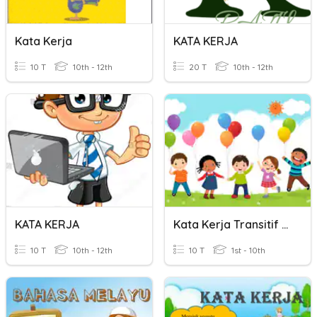
Kata Kerja
KATA KERJA
10 T
10th - 12th
20 T
10th - 12th
KATA KERJA
Kata Kerja Transitif Tahun 1
10 T
10th - 12th
10 T
1st - 10th