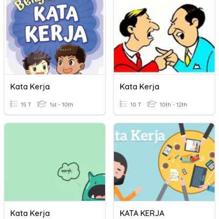
Kata Kerja
Kata Kerja
15 T
1st - 10th
10 T
10th - 12th
Kata Kerja
KATA KERJA