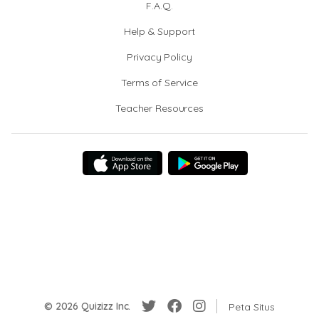
F.A.Q.
Help & Support
Privacy Policy
Terms of Service
Teacher Resources
© 2026 Quizizz Inc.
Peta Situs