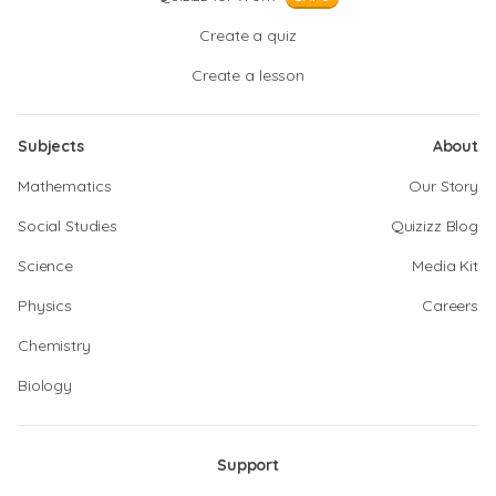
Create a quiz
Create a lesson
Subjects
About
Mathematics
Our Story
Social Studies
Quizizz Blog
Science
Media Kit
Physics
Careers
Chemistry
Biology
Support