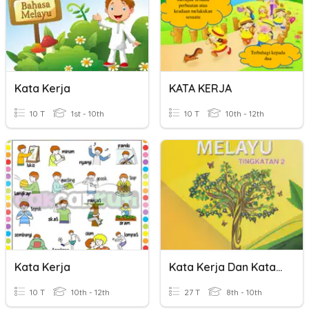
Kata Kerja
KATA KERJA
10 T
1st - 10th
10 T
10th - 12th
Kata Kerja
Kata Kerja Dan Kata Adjektif
10 T
10th - 12th
27 T
8th - 10th