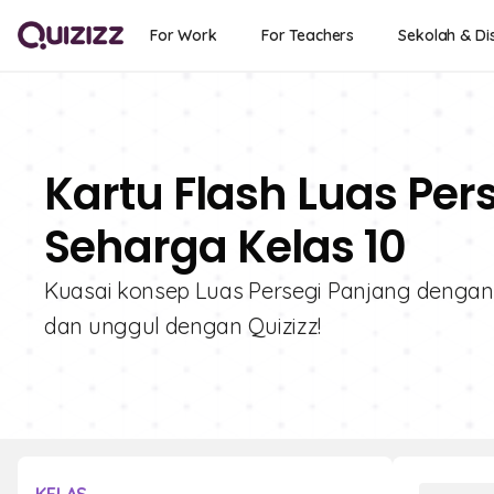
For Work
For Teachers
Sekolah & Dis
Kartu Flash Luas Per
Seharga Kelas 10
Kuasai konsep Luas Persegi Panjang dengan kar
dan unggul dengan Quizizz!