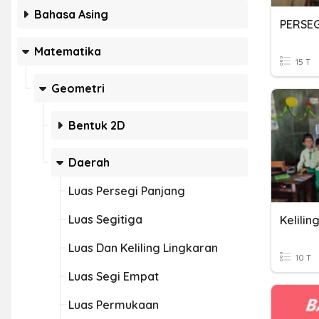
Bahasa Asing
PERSEG
Matematika
15 T
Geometri
Bentuk 2D
Daerah
Luas Persegi Panjang
Luas Segitiga
Kelilin
Luas Dan Keliling Lingkaran
10 T
Luas Segi Empat
Luas Permukaan