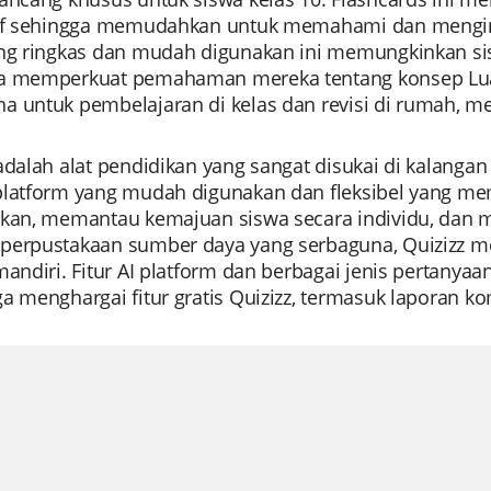
tif sehingga memudahkan untuk memahami dan mengin
ang ringkas dan mudah digunakan ini memungkinkan sis
a memperkuat pemahaman mereka tentang konsep Luas 
a untuk pembelajaran di kelas dan revisi di rumah, 
adalah alat pendidikan yang sangat disukai di kalang
platform yang mudah digunakan dan fleksibel yang m
ikan, memantau kemajuan siswa secara individu, dan 
perpustakaan sumber daya yang serbaguna, Quizizz men
mandiri. Fitur AI platform dan berbagai jenis pertany
ga menghargai fitur gratis Quizizz, termasuk laporan 