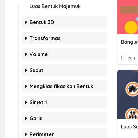
Luas Bentuk Majemuk
Bentuk 3D
Transformasi
Volume
20 T
Sudut
Mengklasifikasikan Bentuk
Simetri
Garis
Luas S
Perimeter