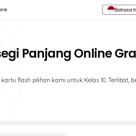
Bahasa I
trik
segi Panjang Online Gra
tu flash pilihan kami untuk Kelas 10. Terlibat, be