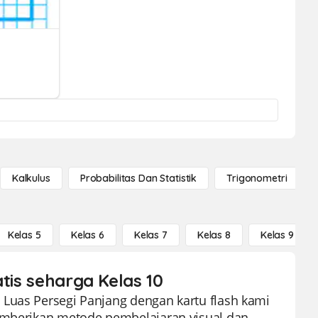
Kalkulus
Probabilitas Dan Statistik
Trigonometri
Kelas 5
Kelas 6
Kelas 7
Kelas 8
Kelas 9
atis seharga Kelas 10
 Luas Persegi Panjang dengan kartu flash kami
memberikan metode pembelajaran visual dan