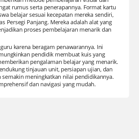
gat rumus serta penerapannya. Format kartu
wa belajar sesuai kecepatan mereka sendiri,
Persegi Panjang. Mereka adalah alat yang
menjadikan proses pembelajaran menarik dan
an guru karena beragam penawarannya. Ini
emungkinkan pendidik membuat kuis yang
memberikan pengalaman belajar yang menarik.
dukung tinjauan unit, persiapan ujian, dan
aan semakin meningkatkan nilai pendidikannya.
komprehensif dan navigasi yang mudah.