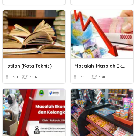
Istilah (Kata Teknis)
Masalah-Masalah Ekonomi
9 T
10th
10 T
10th