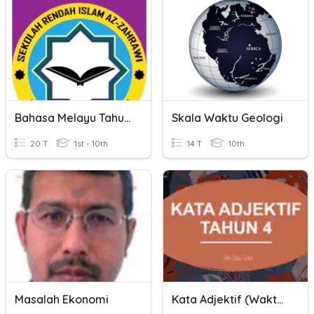
Bahasa Melayu Tahun 2 Kata Adjektif Waktu
Skala Waktu Geologi
20 T
1st - 10th
14 T
10th
Masalah Ekonomi
Kata Adjektif (Waktu Dan Pancaindera)