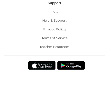
Support
F.A.Q.
Help & Support
Privacy Policy
Terms of Service
Teacher Resources