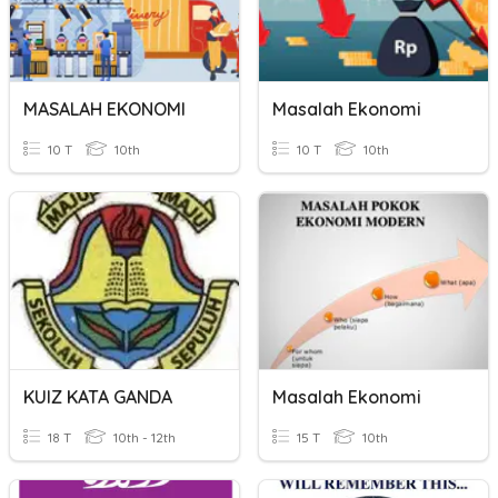
MASALAH EKONOMI
Masalah Ekonomi
10 T
10th
10 T
10th
KUIZ KATA GANDA
Masalah Ekonomi
18 T
10th - 12th
15 T
10th