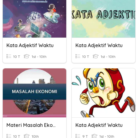
Kata Adjektif Waktu
Kata Adjektif Waktu
10 T
1st - 10th
10 T
1st - 10th
Materi Masalah Ekonomi
Kata Adjektif Waktu
10 T
10th
9 T
1st - 10th