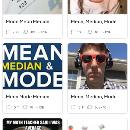
Mode Mean Median
Mean, Median, Mode, Range
20 T
10th - 12th
10 T
10th - 12th
Mean Mode Median
Mean, Median, Mode, Range Review
10 T
9th - 10th
15 T
6th - 10th