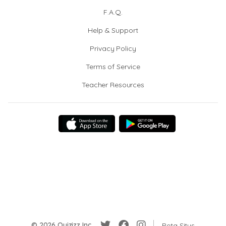
F.A.Q.
Help & Support
Privacy Policy
Terms of Service
Teacher Resources
© 2026 Quizizz Inc.
Peta Situs