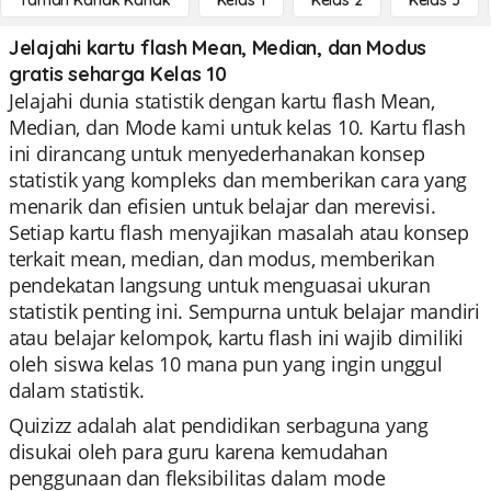
Taman Kanak Kanak
Kelas 1
Kelas 2
Kelas 3
Jelajahi kartu flash Mean, Median, dan Modus
gratis seharga Kelas 10
Jelajahi dunia statistik dengan kartu flash Mean,
Median, dan Mode kami untuk kelas 10. Kartu flash
ini dirancang untuk menyederhanakan konsep
statistik yang kompleks dan memberikan cara yang
menarik dan efisien untuk belajar dan merevisi.
Setiap kartu flash menyajikan masalah atau konsep
terkait mean, median, dan modus, memberikan
pendekatan langsung untuk menguasai ukuran
statistik penting ini. Sempurna untuk belajar mandiri
atau belajar kelompok, kartu flash ini wajib dimiliki
oleh siswa kelas 10 mana pun yang ingin unggul
dalam statistik.
Quizizz adalah alat pendidikan serbaguna yang
disukai oleh para guru karena kemudahan
penggunaan dan fleksibilitas dalam mode