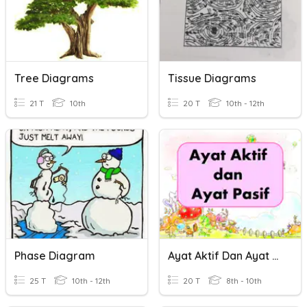
Tree Diagrams
Tissue Diagrams
21 T
10th
20 T
10th - 12th
Phase Diagram
Ayat Aktif Dan Ayat Pasif
25 T
10th - 12th
20 T
8th - 10th