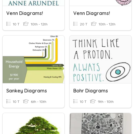
Venn Diagrams!
Venn Diagrams!
10 T
10th - 12th
20 T
10th - 12th
Sankey Diagrams
Bohr Diagrams
10 T
6th - 10th
10 T
9th - 10th