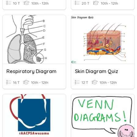
10 T
10th - 12th
20 T
10th - 12th
Respiratory Diagram
Skin Diagram Quiz
16 T
10th - 12th
12 T
10th - 12th