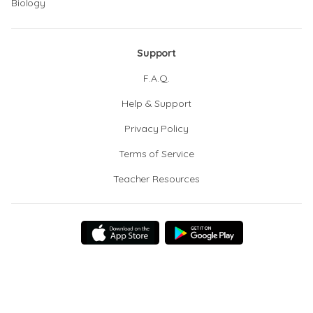
Biology
Support
F.A.Q.
Help & Support
Privacy Policy
Terms of Service
Teacher Resources