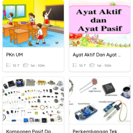
PKn UM
Ayat Aktif Dan Ayat Pasif
10 T
1st - 10th
10 T
1st - 10th
Komponen Pasif Dan Aktif Elektronika
Perkembangan Teknologi Pada Sistem Sensor