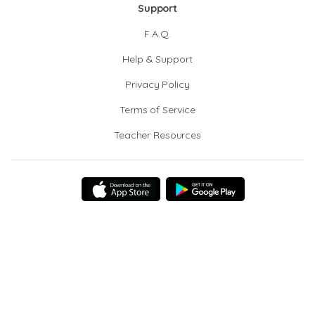
Support
F.A.Q.
Help & Support
Privacy Policy
Terms of Service
Teacher Resources