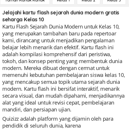
Taman Kanak Kanak
Kelas 1
Kelas 2
Kelas 3
Jelajahi kartu flash sejarah dunia modern gratis
seharga Kelas 10
Kartu Flash Sejarah Dunia Modern untuk Kelas 10,
yang merupakan tambahan baru pada repertoar
kami, dirancang untuk menjadikan pengalaman
belajar lebih menarik dan efektif. Kartu flash ini
adalah kompilasi komprehensif dari peristiwa,
tokoh, dan konsep penting yang membentuk dunia
modern. Mereka dibuat dengan cermat untuk
memenuhi kebutuhan pembelajaran siswa kelas 10,
yang mencakup semua topik utama sejarah dunia
modern. Kartu flash ini bersifat interaktif, menarik
secara visual, dan mudah dipahami, menjadikannya
alat yang ideal untuk revisi cepat, pembelajaran
mandiri, dan persiapan ujian.
Quizizz adalah platform yang dijamin oleh para
pendidik di seluruh dunia, karena