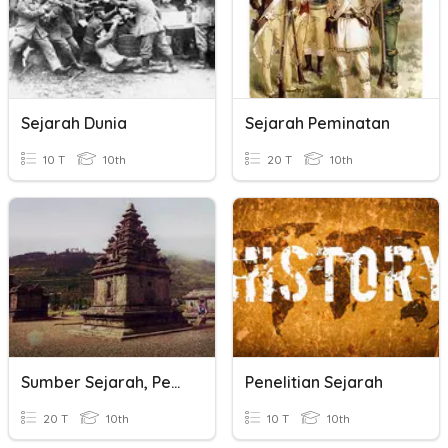
Sejarah Dunia
Sejarah Peminatan
10 T
10th
20 T
10th
Sumber Sejarah, Penelitian Sejarah Dan Historiografi
Penelitian Sejarah
20 T
10th
10 T
10th