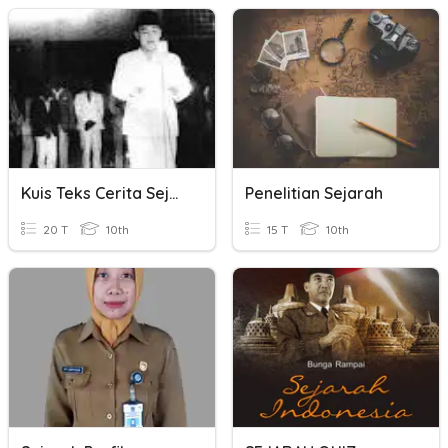
Kuis Teks Cerita Sejarah
Penelitian Sejarah
20 T
10th
15 T
10th