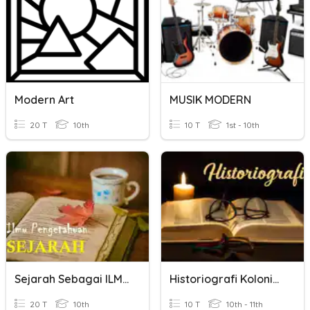
Modern Art
MUSIK MODERN
20 T
10th
10 T
1st - 10th
Sejarah Sebagai ILMU
Historiografi Kolonial Dan Modern
20 T
10th
10 T
10th - 11th