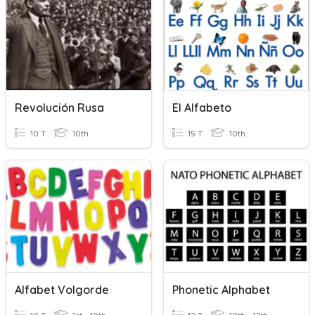
Revolución Rusa
El Alfabeto
10 T
10th
15 T
10th
Alfabet Volgorde
Phonetic Alphabet