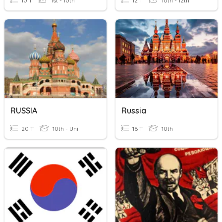
10 T
1st - 10th
12 T
10th - 12th
RUSSIA
Russia
20 T
10th - Uni
16 T
10th