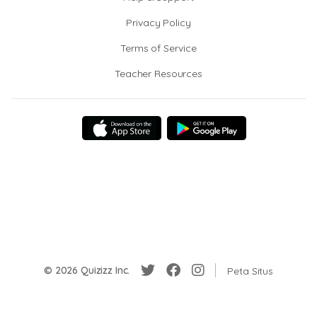
Privacy Policy
Terms of Service
Teacher Resources
© 2026 Quizizz Inc.
Peta Situs