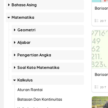
Bahasa Asing
Barisa
Matematika
20 T
Geometri
Aljabar
Pengertian Angka
Soal Kata Matematika
Barisa
Kalkulus
20 T
Aturan Rantai
Batasan Dan Kontinuitas