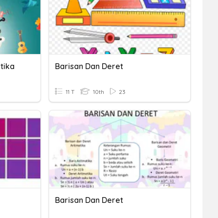
tika
Barisan Dan Deret
11 T
10th
23
Barisan Dan Deret