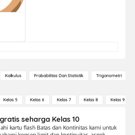
Kalkulus
Probabilitas Dan Statistik
Trigonometri
Kelas 5
Kelas 6
Kelas 7
Kelas 8
Kelas 9
gratis seharga Kelas 10
i kartu flash Batas dan Kontinitas kami untuk
ahami konsep limit dan kontinuitas, aspek