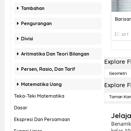
Tambahan
Barisa
Pengurangan
20 T
Divisi
Aritmatika Dan Teori Bilangan
Explore F
Persen, Rasio, Dan Tarif
Geometri
Matematika Uang
Explore F
Teka-Teki Matematika
Taman Kan
Dasar
Jelaj
Ekspresi Dan Persamaan
Benamka
kelas 1