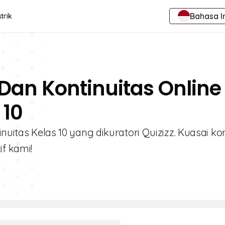
Bahasa I
trik
Dan Kontinuitas Online
 10
inuitas Kelas 10 yang dikuratori Quizizz. Kuasai k
f kami!