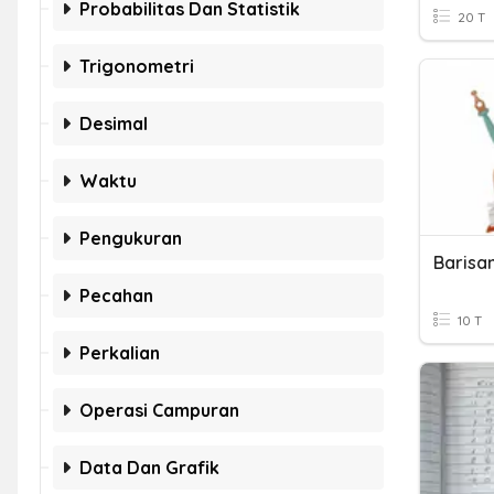
Probabilitas Dan Statistik
20 T
Trigonometri
Desimal
Waktu
Pengukuran
Barisa
Pecahan
10 T
Perkalian
Operasi Campuran
Data Dan Grafik