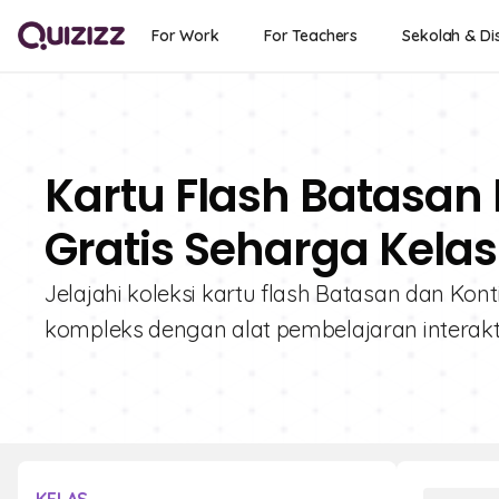
For Work
For Teachers
Sekolah & Dis
Kartu Flash Batasan 
Gratis Seharga Kelas
Jelajahi koleksi kartu flash Batasan dan Kont
kompleks dengan alat pembelajaran interakti