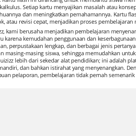
 kalkulus. Setiap kartu menyajikan masalah atau kons
huannya dan meningkatkan pemahamannya. Kartu flash 
, atau revisi cepat, menjadikan proses pembelajaran m
izz, kami berusaha menjadikan pembelajaran menyenangk
ru karena kemudahan penggunaan dan keserbagunaan
an, perpustakaan lengkap, dan berbagai jenis pertany
n masing-masing siswa, sehingga memudahkan untuk 
uizizz lebih dari sekedar alat pendidikan; ini adalah pl
mandiri, dan bahkan istirahat yang menyenangkan. Deng
an pelaporan, pembelajaran tidak pernah semenarik i