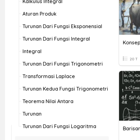
Kalkulus Integral
Aturan Produk
Turunan Dari Fungsi Eksponensial
Turunan Dari Fungsi Integral
Integral
20 T
Turunan Dari Fungsi Trigonometri
Transformasi Laplace
Turunan Kedua Fungsi Trigonometri
Teorema Nilai Antara
Turunan
Turunan Dari Fungsi Logaritma
Barisa