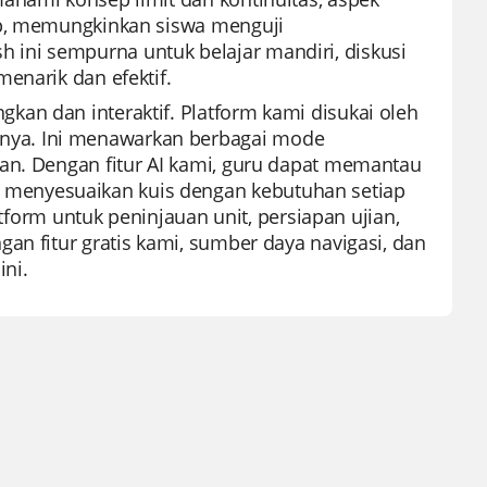
ep, memungkinkan siswa menguji
ini sempurna untuk belajar mandiri, diskusi
enarik dan efektif.
an dan interaktif. Platform kami disukai oleh
nya. Ini menawarkan berbagai mode
aan. Dengan fitur AI kami, guru dapat memantau
menyesuaikan kuis dengan kebutuhan setiap
atform untuk peninjauan unit, persiapan ujian,
an fitur gratis kami, sumber daya navigasi, dan
ni.