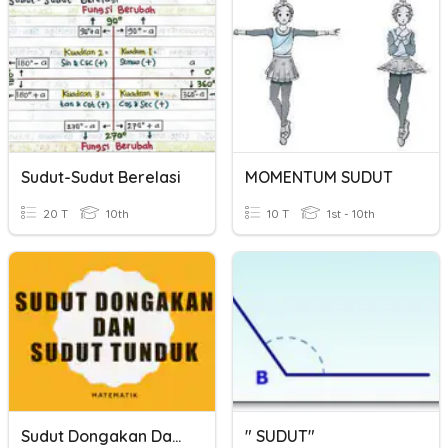
Sudut-Sudut Berelasi
MOMENTUM SUDUT
20 T
10th
10 T
1st - 10th
Sudut Dongakan Dan Sudut Tunduk
" SUDUT"