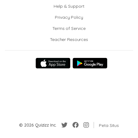
Help & Support
Privacy Policy
Terms of Service
Teacher Resources
© 2026 Quizizz Inc.
Peta Situs