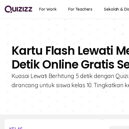
For Work
For Teachers
Sekolah & Dis
Kartu Flash Lewati 
Detik Online Gratis S
Kuasai Lewati Berhitung 5 detik dengan Quizizz
dirancang untuk siswa kelas 10. Tingkatkan