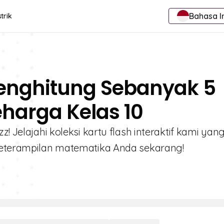
Bahasa I
trik
Menghitung Sebanyak 5
eharga Kelas 10
! Jelajahi koleksi kartu flash interaktif kami yan
 keterampilan matematika Anda sekarang!