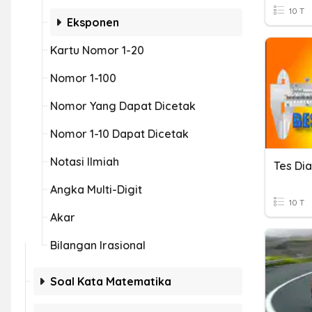
10 T
Eksponen
Kartu Nomor 1-20
Nomor 1-100
Nomor Yang Dapat Dicetak
Nomor 1-10 Dapat Dicetak
Notasi Ilmiah
Angka Multi-Digit
10 T
Akar
Bilangan Irasional
Soal Kata Matematika