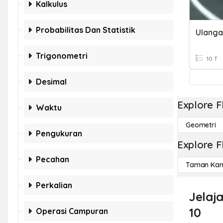
Kalkulus
Probabilitas Dan Statistik
Trigonometri
10 T
Desimal
Explore F
Waktu
Geometri
Pengukuran
Explore F
Pecahan
Taman Kan
Perkalian
Jelaj
10
Operasi Campuran