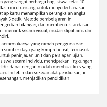
a yang sangat berharga bagi siswa kelas 10
flash ini dirancang untuk menyederhanakan
Setiap kartu menampilkan serangkaian angka
ak 5 detik. Metode pembelajaran ini
pengertian bilangan, dan membentuk landasan
 ini menarik secara visual, mudah dipahami, dan
diri.
ena antarmukanya yang ramah pengguna dan
n sumber daya yang komprehensif, termasuk
 untuk peninjauan unit dan persiapan ujian.
wa secara individu, menciptakan lingkungan
endidik dapat dengan mudah membuat kuis yang
. Ini lebih dari sekedar alat pendidikan; ini
esenangan, menjadikan pendidikan