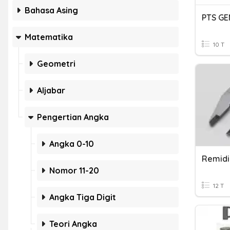
Bahasa Asing
PTS GE
Matematika
10 T
Geometri
Aljabar
Pengertian Angka
Angka 0-10
Remidi
Nomor 11-20
12 T
Angka Tiga Digit
Teori Angka