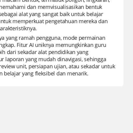
k memahami dan memvisualisasikan bentuk
ebagai alat yang sangat baik untuk belajar
a untuk memperkuat pengetahuan mereka dan
rakteristiknya.
kanya yang ramah pengguna, mode permainan
ngkap. Fitur AI uniknya memungkinkan guru
h dari sekadar alat pendidikan yang
r laporan yang mudah dinavigasi, sehingga
view unit, persiapan ujian, atau sekadar untuk
belajar yang fleksibel dan menarik.