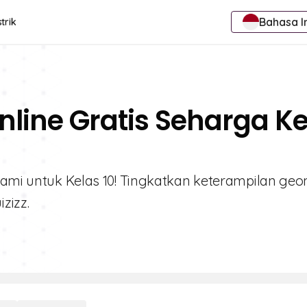
Bahasa I
trik
nline Gratis Seharga Ke
kami untuk Kelas 10! Tingkatkan keterampilan geo
zizz.