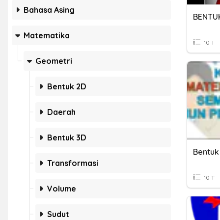
Bahasa Asing
BENTU
Matematika
10 T
Geometri
Bentuk 2D
Daerah
Bentuk 3D
Bentuk
Transformasi
10 T
Volume
Sudut