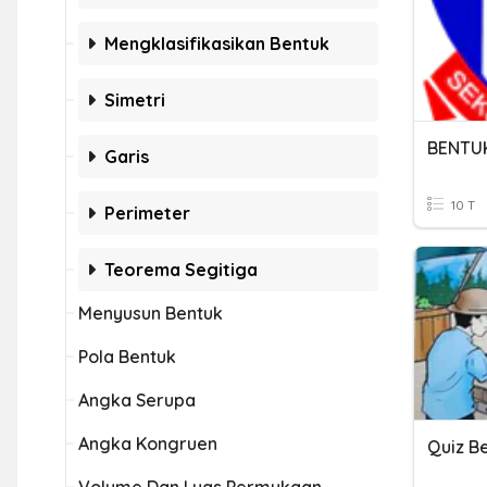
Mengklasifikasikan Bentuk
Simetri
BENTU
Garis
10 T
Perimeter
Teorema Segitiga
Menyusun Bentuk
Pola Bentuk
Angka Serupa
Angka Kongruen