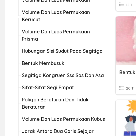
Volume Dan Luas Permukaan
12 T
Volume Dan Luas Permukaan
Kerucut
Volume Dan Luas Permukaan
Prisma
Hubungan Sisi Sudut Pada Segitiga
Bentuk Membusuk
Bentuk
Segitiga Kongruen Sss Sas Dan Asa
Sifat-Sifat Segi Empat
20 T
Poligon Beraturan Dan Tidak
Beraturan
Volume Dan Luas Permukaan Kubus
Jarak Antara Dua Garis Sejajar