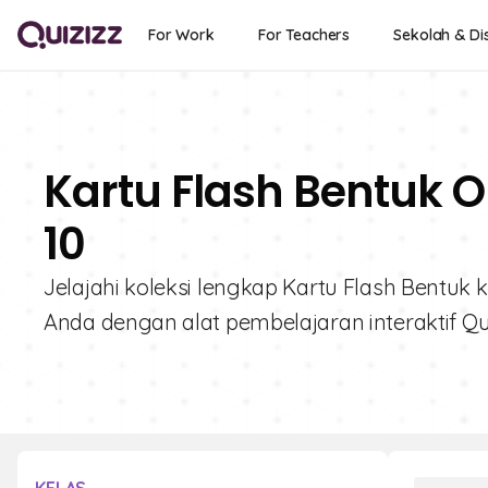
For Work
For Teachers
Sekolah & Dis
Kartu Flash Bentuk O
10
Jelajahi koleksi lengkap Kartu Flash Bentuk 
Anda dengan alat pembelajaran interaktif Qui