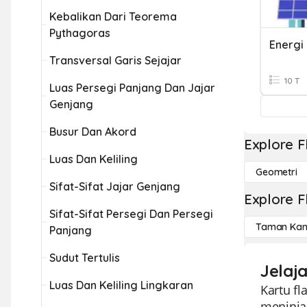
Kebalikan Dari Teorema
Pythagoras
Transversal Garis Sejajar
10 T
Luas Persegi Panjang Dan Jajar
Genjang
Busur Dan Akord
Explore F
Luas Dan Keliling
Geometri
Sifat-Sifat Jajar Genjang
Explore F
Sifat-Sifat Persegi Dan Persegi
Taman Kan
Panjang
Sudut Tertulis
Jelaj
Luas Dan Keliling Lingkaran
Kartu f
meninja