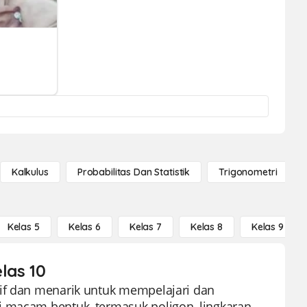
Kalkulus
Probabilitas Dan Statistik
Trigonometri
Kelas 5
Kelas 6
Kelas 7
Kelas 8
Kelas 9
las 10
tif dan menarik untuk mempelajari dan
i macam bentuk, termasuk poligon, lingkaran,