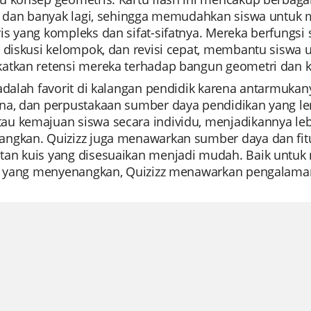
a, dan banyak lagi, sehingga memudahkan siswa untu
s yang kompleks dan sifat-sifatnya. Mereka berfungsi s
, diskusi kelompok, dan revisi cepat, membantu sisw
atkan retensi mereka terhadap bangun geometri dan ka
 adalah favorit di kalangan pendidik karena antarmu
na, dan perpustakaan sumber daya pendidikan yang le
u kemajuan siswa secara individu, menjadikannya lebi
ngkan. Quizizz juga menawarkan sumber daya dan fitu
an kuis yang disesuaikan menjadi mudah. Baik untuk re
at yang menyenangkan, Quizizz menawarkan pengalaman 