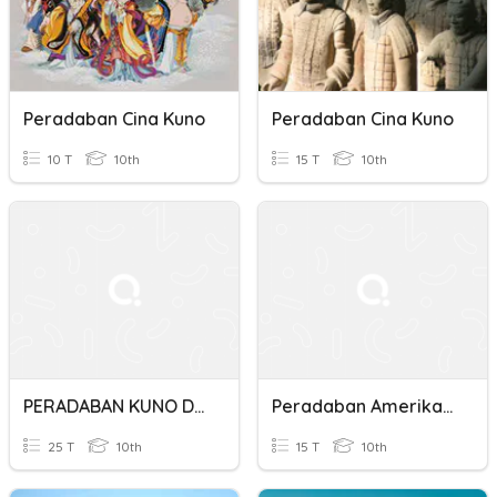
Peradaban Cina Kuno
Peradaban Cina Kuno
10 T
10th
15 T
10th
PERADABAN KUNO DUNIA (INDIA KUNO, CINA KUNO DAN MESOPOTAMIA)
Peradaban Amerika Kuno Dan Cina Kuno
25 T
10th
15 T
10th