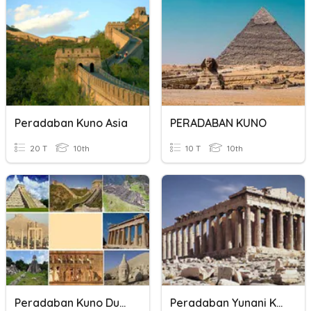
Peradaban Kuno Asia
PERADABAN KUNO
20 T
10th
10 T
10th
Peradaban Kuno Dunia
Peradaban Yunani Kuno