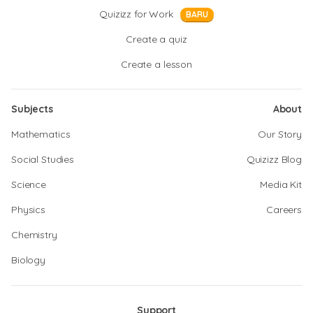
Quizizz for Work
BARU
Create a quiz
Create a lesson
Subjects
About
Mathematics
Our Story
Social Studies
Quizizz Blog
Science
Media Kit
Physics
Careers
Chemistry
Biology
Support