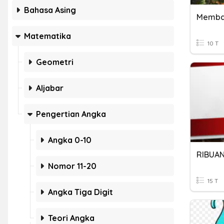
Bahasa Asing
Membac
Matematika
10 T
Geometri
Aljabar
Pengertian Angka
Angka 0-10
Nomor 11-20
15 T
Angka Tiga Digit
Teori Angka