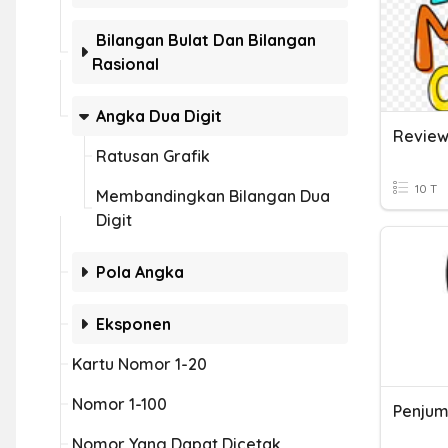
Bilangan Bulat Dan Bilangan
Rasional
Angka Dua Digit
Ratusan Grafik
10 T
Membandingkan Bilangan Dua
Digit
Pola Angka
Eksponen
Kartu Nomor 1-20
Nomor 1-100
Penjum
Nomor Yang Dapat Dicetak