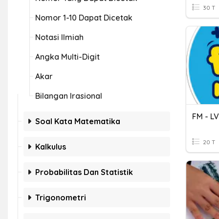
30 T
Nomor 1-10 Dapat Dicetak
Notasi Ilmiah
Angka Multi-Digit
Akar
Bilangan Irasional
FM - L
Soal Kata Matematika
20 T
Kalkulus
Probabilitas Dan Statistik
Trigonometri