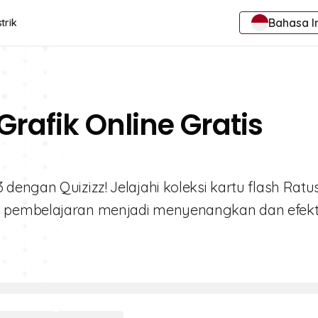
Bahasa I
trik
Grafik Online Gratis
dengan Quizizz! Jelajahi koleksi kartu flash Ratu
 pembelajaran menjadi menyenangkan dan efekti