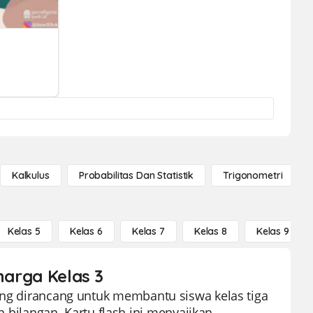
Kalkulus
Probabilitas Dan Statistik
Trigonometri
Kelas 5
Kelas 6
Kelas 7
Kelas 8
Kelas 9
harga Kelas 3
yang dirancang untuk membantu siswa kelas tiga
ilangan. Kartu flash ini menyajikan