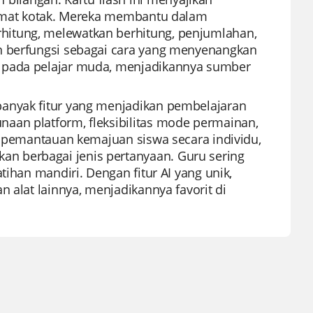
format kotak. Mereka membantu dalam
hitung, melewatkan berhitung, penjumlahan,
an berfungsi sebagai cara yang menyenangkan
t pada pelajar muda, menjadikannya sumber
banyak fitur yang menjadikan pembelajaran
aan platform, fleksibilitas mode permainan,
si pemantauan kemajuan siswa secara individu,
n berbagai jenis pertanyaan. Guru sering
tihan mandiri. Dengan fitur AI yang unik,
 alat lainnya, menjadikannya favorit di