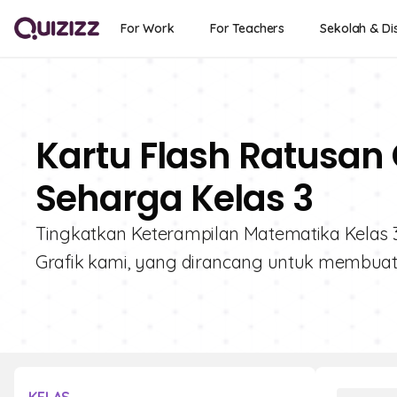
For Work
For Teachers
Sekolah & Dis
Kartu Flash Ratusan 
Seharga Kelas 3
Tingkatkan Keterampilan Matematika Kelas 3 
Grafik kami, yang dirancang untuk membuat