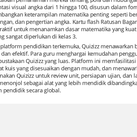
ntasi visual angka dari 1 hingga 100, disusun dalam 
angkan keterampilan matematika penting seperti ber
ngan, dan pengertian angka. Kartu flash Ratusan Bag
eraktif untuk menanamkan dasar matematika yang kua
g sangat diperlukan di kelas 3.
 platform pendidikan terkemuka, Quizizz menawarkan 
 dan efektif. Para guru menghargai kemudahan penggun
ustakaan Quizizz yang luas. Platform ini memfasilita
 kuis yang disesuaikan dengan mudah, dan menawarka
kan Quizizz untuk review unit, persiapan ujian, dan la
menonjol sebagai alat yang lebih mendidik dibandingkan
 pendidik secara global.