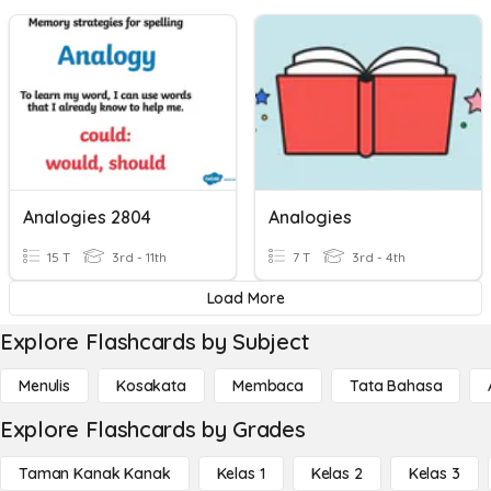
Analogies 2804
Analogies
15 T
3rd - 11th
7 T
3rd - 4th
Load More
Explore Flashcards by Subject
Menulis
Kosakata
Membaca
Tata Bahasa
Explore Flashcards by Grades
Taman Kanak Kanak
Kelas 1
Kelas 2
Kelas 3