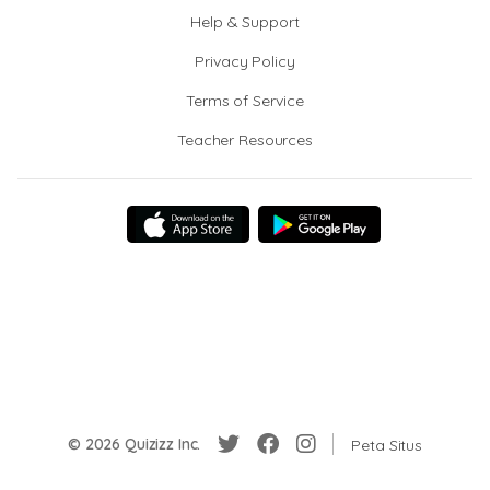
Help & Support
Privacy Policy
Terms of Service
Teacher Resources
© 2026 Quizizz Inc.
Peta Situs