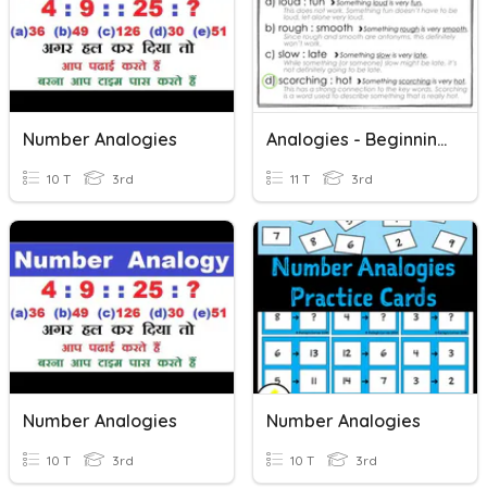
Number Analogies
Analogies - Beginning
10 T
3rd
11 T
3rd
Number Analogies
Number Analogies
10 T
3rd
10 T
3rd