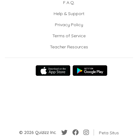
F.A.Q.
Help & Support
Privacy Policy
Terms of Service
Teacher Resources
© 2026 Quizizz Inc.
Peta Situs