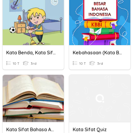
Kata Benda, Kata Sifat Dan Kata Kerja
Kebahasaan (Kata Benda, Kata Sifat Dan Kata Kerja)
10 T
3rd
10 T
3rd
Kata Sifat Bahasa Arab
Kata Sifat Quiz