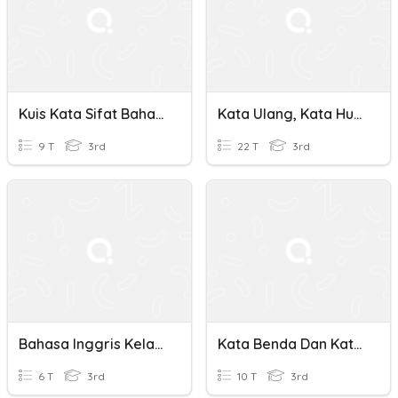
Kuis Kata Sifat Bahasa Indonesia Kelas 1 SD
Kata Ulang, Kata Hubung, Kata Sifat Wawancara
9 T
3rd
22 T
3rd
Bahasa Inggris Kelas 3 Kata Sifat SMSTR 2
Kata Benda Dan Kata Sifat
6 T
3rd
10 T
3rd