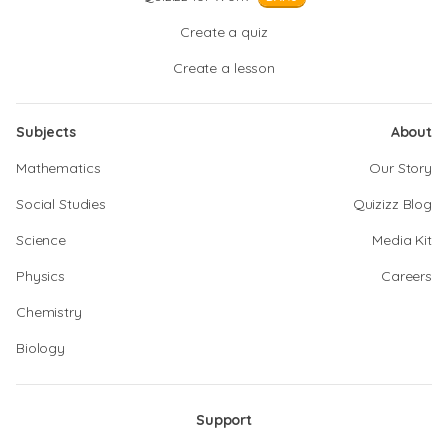
Create a quiz
Create a lesson
Subjects
About
Mathematics
Our Story
Social Studies
Quizizz Blog
Science
Media Kit
Physics
Careers
Chemistry
Biology
Support