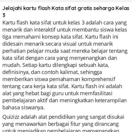
Jelajahi kartu flash Kata sifat gratis seharga Kelas
3
Kartu flash kata sifat untuk kelas 3 adalah cara yang
menarik dan interaktif untuk membantu siswa kelas
tiga memahami konsep kata sifat. Kartu flash ini
didesain menarik secara visual untuk menarik
perhatian pelajar muda saat mereka belajar tentang
kata sifat dengan cara yang menyenangkan dan
mudah. Setiap kartu dilengkapi sebuah kata,
definisinya, dan contoh kalimat, sehingga
memberikan siswa pemahaman komprehensif
tentang cara kerja kata sifat. Kartu flash ini adalah
alat yang hebat bagi guru untuk memfasilitasi
pembelajaran aktif dan meningkatkan keterampilan
bahasa siswanya.
Quizizz adalah alat pendidikan yang sangat disukai
yang menawarkan berbagai fitur yang dirancang
untuk menjadikan pembelajaran menyenangkan