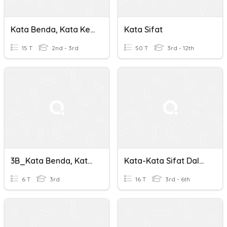
Kata Benda, Kata Kerja, Kata Sifat
Kata Sifat
15 T
2nd - 3rd
50 T
3rd - 12th
3B_Kata Benda, Kata Sifat, Dan Kata Kerja
Kata-Kata Sifat Dalam Bahasa Arab
6 T
3rd
16 T
3rd - 6th