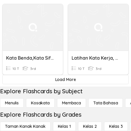
Kata Benda,Kata Sifat Dan Kata Kerja
Latihan Kata Kerja, Kata Benda, Dan Kata Sifat
10 T
3rd
10 T
3rd
Load More
Explore Flashcards by Subject
Menulis
Kosakata
Membaca
Tata Bahasa
Explore Flashcards by Grades
Taman Kanak Kanak
Kelas 1
Kelas 2
Kelas 3