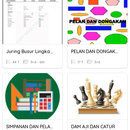
Juring Busur Lingkaran
PELAN DAN DONGAKAN
44 T
3rd - 6th
17 T
3rd
SIMPANAN DAN PELABURAN
DAM AJI DAN CATUR