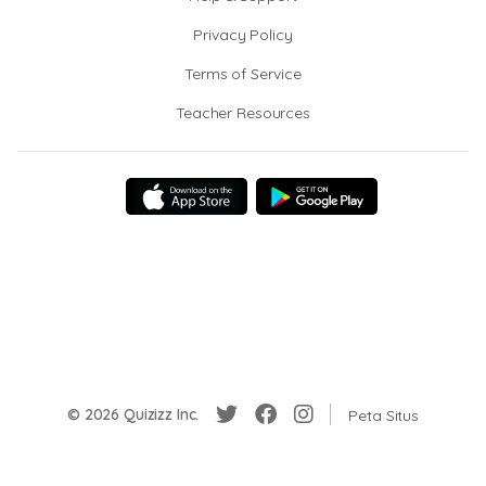
Privacy Policy
Terms of Service
Teacher Resources
© 2026 Quizizz Inc.
Peta Situs