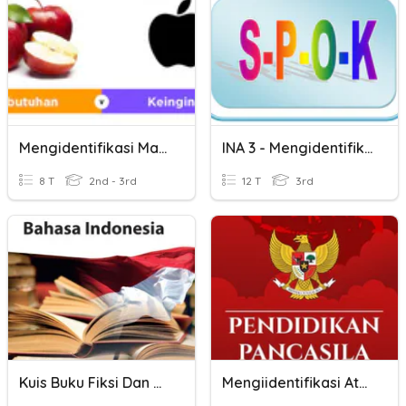
Mengidentifikasi Masalah
INA 3 - Mengidentifikasi SPOK Dalam Kalimat
8 T
2nd - 3rd
12 T
3rd
Kuis Buku Fiksi Dan Nonfiksi
Mengiidentifikasi Aturan Sekolah, Keluarga Dan Masyarakat