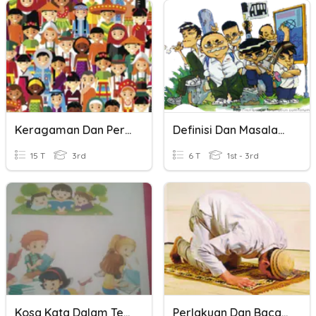
Keragaman Dan Persatuan Dalam Keragaman
Definisi Dan Masalah Sosial
15 T
3rd
6 T
1st - 3rd
Kosa Kata Dalam Teks Dan Pesan Dalam Dongeng
Perlakuan Dan Bacaan Dalam Solat