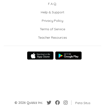
F.A.Q.
Help & Support
Privacy Policy
Terms of Service
Teacher Resources
© 2026 Quizizz Inc.
Peta Situs