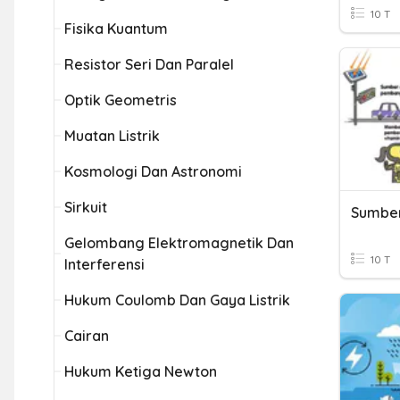
10 T
Fisika Kuantum
Resistor Seri Dan Paralel
Optik Geometris
Muatan Listrik
Kosmologi Dan Astronomi
Sirkuit
Sumber
Gelombang Elektromagnetik Dan
10 T
Interferensi
Hukum Coulomb Dan Gaya Listrik
Cairan
Hukum Ketiga Newton