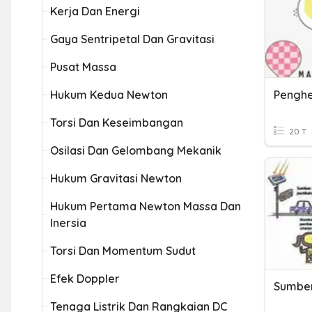
Kerja Dan Energi
Gaya Sentripetal Dan Gravitasi
Pusat Massa
Hukum Kedua Newton
Penghe
Torsi Dan Keseimbangan
20 T
Osilasi Dan Gelombang Mekanik
Hukum Gravitasi Newton
Hukum Pertama Newton Massa Dan
Inersia
Torsi Dan Momentum Sudut
Efek Doppler
Sumber
Tenaga Listrik Dan Rangkaian DC