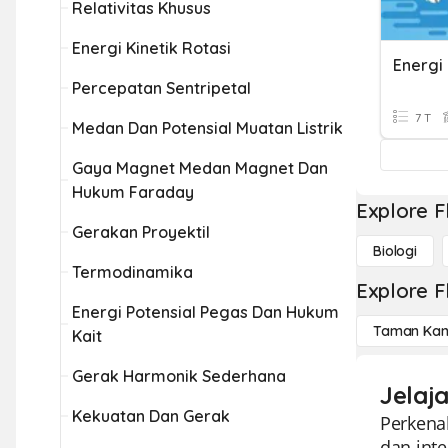
Relativitas Khusus
Energi Kinetik Rotasi
Energi
Percepatan Sentripetal
7 T
Medan Dan Potensial Muatan Listrik
Gaya Magnet Medan Magnet Dan
Hukum Faraday
Explore F
Gerakan Proyektil
Biologi
Termodinamika
Explore F
Energi Potensial Pegas Dan Hukum
Taman Kan
Kait
Gerak Harmonik Sederhana
Jelaja
Kekuatan Dan Gerak
Perkenal
dan inte