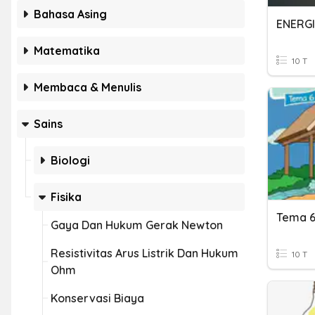
Bahasa Asing
ENERG
Matematika
10 T
Membaca & Menulis
Sains
Biologi
Fisika
Gaya Dan Hukum Gerak Newton
Resistivitas Arus Listrik Dan Hukum
10 T
Ohm
Konservasi Biaya