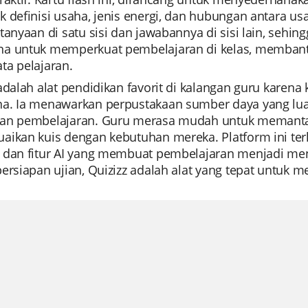
 definisi usaha, jenis energi, dan hubungan antara us
tanyaan di satu sisi dan jawabannya di sisi lain, se
a untuk memperkuat pembelajaran di kelas, membantu 
ta pelajaran.
adalah alat pendidikan favorit di kalangan guru karena
a. Ia menawarkan perpustakaan sumber daya yang luas,
an pembelajaran. Guru merasa mudah untuk memantau
aikan kuis dengan kebutuhan mereka. Platform ini t
 dan fitur AI yang membuat pembelajaran menjadi meny
ersiapan ujian, Quizizz adalah alat yang tepat untuk 