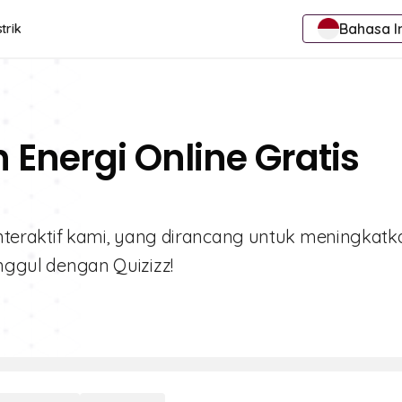
Bahasa I
trik
 Energi Online Gratis
i interaktif kami, yang dirancang untuk meningkatk
unggul dengan Quizizz!