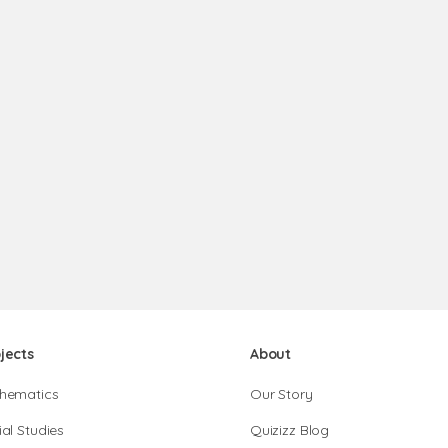
jects
About
hematics
Our Story
al Studies
Quizizz Blog