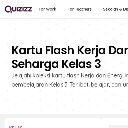
For Work
For Teachers
Sekolah & Dis
Kartu Flash Kerja Dan
Seharga Kelas 3
Jelajahi koleksi kartu flash Kerja dan Energ
pembelajaran Kelas 3. Terlibat, belajar, dan 