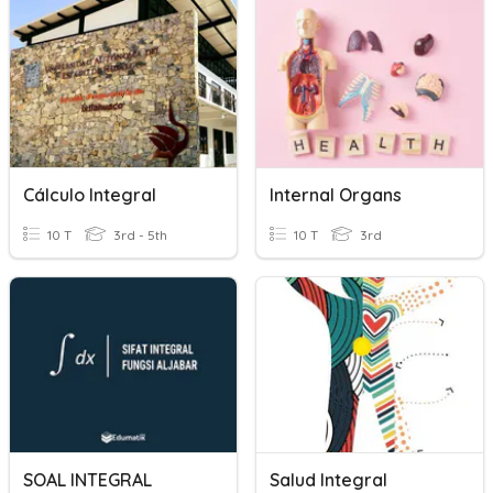
Cálculo Integral
Internal Organs
10 T
3rd - 5th
10 T
3rd
SOAL INTEGRAL
Salud Integral