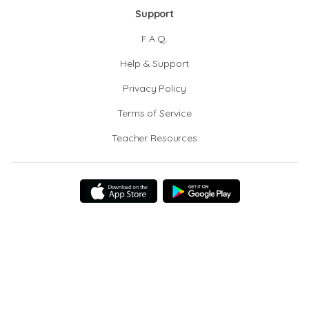
Support
F.A.Q.
Help & Support
Privacy Policy
Terms of Service
Teacher Resources