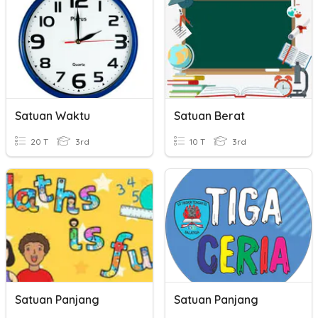
Satuan Waktu
Satuan Berat
20 T
3rd
10 T
3rd
Satuan Panjang
Satuan Panjang