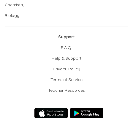
Chemistry
Biology
Support
F.A.Q.
Help & Support
Privacy Policy
Terms of Service
Teacher Resources