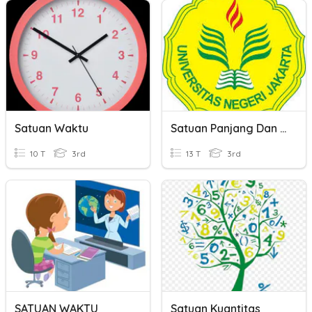
Satuan Waktu
Satuan Panjang Dan Satuan Jarak
10 T
3rd
13 T
3rd
SATUAN WAKTU
Satuan Kuantitas