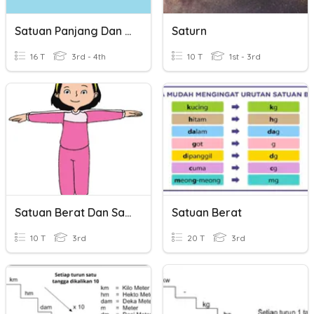
Satuan Panjang Dan Satuan Waktu
Saturn
16 T
3rd - 4th
10 T
1st - 3rd
Satuan Berat Dan Satuan Panjang
Satuan Berat
10 T
3rd
20 T
3rd