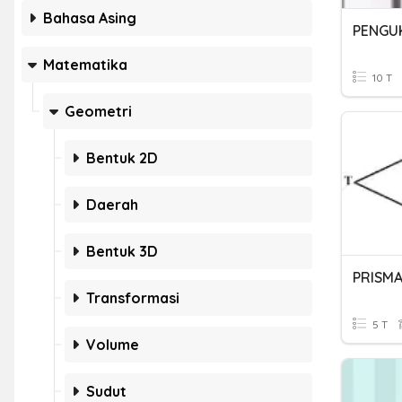
Bahasa Asing
Matematika
10 T
Geometri
Bentuk 2D
Daerah
Bentuk 3D
PRISMA
Transformasi
5 T
Volume
Sudut