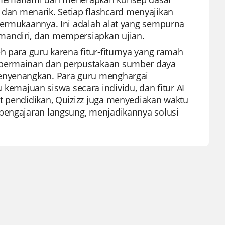
an menarik. Setiap flashcard menyajikan
permukaannya. Ini adalah alat yang sempurna
mandiri, dan mempersiapkan ujian.
h para guru karena fitur-fiturnya yang ramah
e permainan dan perpustakaan sumber daya
menyenangkan. Para guru menghargai
majuan siswa secara individu, dan fitur AI
t pendidikan, Quizizz juga menyediakan waktu
 pengajaran langsung, menjadikannya solusi