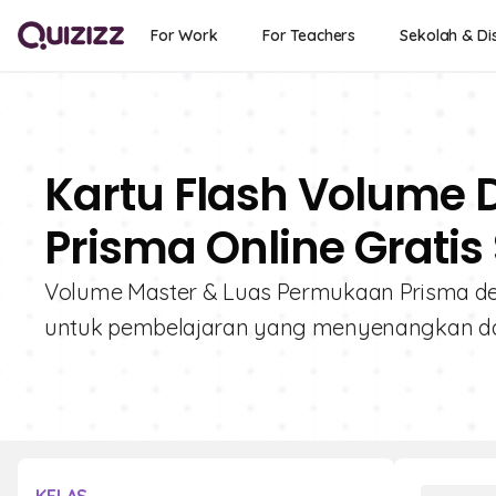
For Work
For Teachers
Sekolah & Dis
Kartu Flash Volume
Prisma Online Gratis
Volume Master & Luas Permukaan Prisma denga
untuk pembelajaran yang menyenangkan dan 