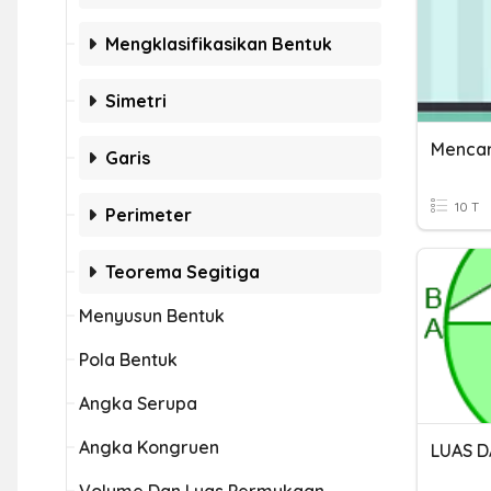
Mengklasifikasikan Bentuk
Simetri
Mencari
Garis
10 T
Perimeter
Teorema Segitiga
Menyusun Bentuk
Pola Bentuk
Angka Serupa
Angka Kongruen
LUAS D