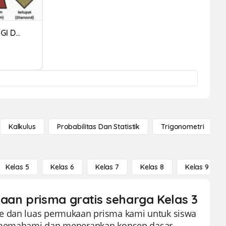
MATEMATIKA (LUAS PERSEGI DAN PERSEGI PANJANG)
Kalkulus
Probabilitas Dan Statistik
Trigonometri
Kelas 5
Kelas 6
Kelas 7
Kelas 8
Kelas 9
aan prisma gratis seharga Kelas 3
me dan luas permukaan prisma kami untuk siswa
ak memahami dan menerapkan konsep dasar