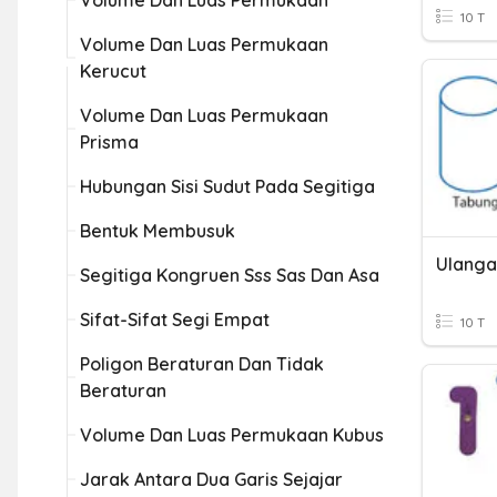
Volume Dan Luas Permukaan
10 T
Volume Dan Luas Permukaan
Kerucut
Volume Dan Luas Permukaan
Prisma
Hubungan Sisi Sudut Pada Segitiga
Bentuk Membusuk
Ulanga
Segitiga Kongruen Sss Sas Dan Asa
Sifat-Sifat Segi Empat
10 T
Poligon Beraturan Dan Tidak
Beraturan
Volume Dan Luas Permukaan Kubus
Jarak Antara Dua Garis Sejajar