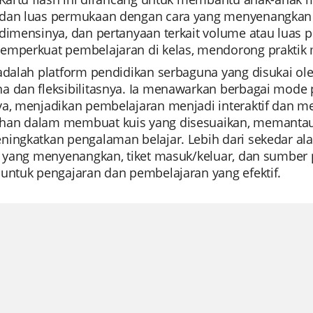
dan luas permukaan dengan cara yang menyenangkan d
 dimensinya, dan pertanyaan terkait volume atau luas 
emperkuat pembelajaran di kelas, mendorong praktik 
adalah platform pendidikan serbaguna yang disukai ole
a dan fleksibilitasnya. Ia menawarkan berbagai mod
ya, menjadikan pembelajaran menjadi interaktif dan 
an dalam membuat kuis yang disesuaikan, memantau ke
ningkatkan pengalaman belajar. Lebih dari sekedar ala
at yang menyenangkan, tiket masuk/keluar, dan sumber
 untuk pengajaran dan pembelajaran yang efektif.