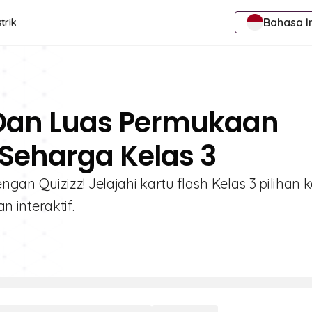
Bahasa I
trik
 Dan Luas Permukaan
 Seharga Kelas 3
n Quizizz! Jelajahi kartu flash Kelas 3 pilihan 
interaktif.